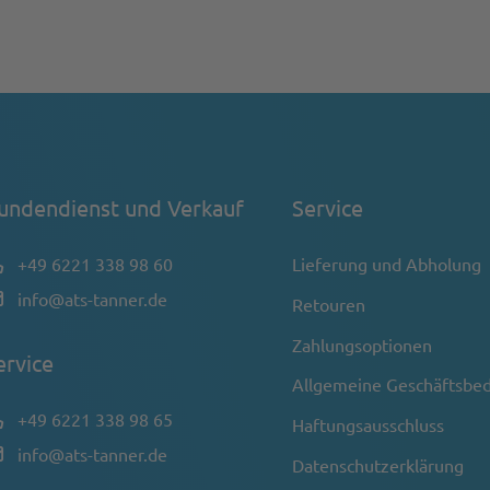
undendienst und Verkauf
Service
+49 6221 338 98 60
Lieferung und Abholung
info@ats-tanner.de
Retouren
Zahlungsoptionen
ervice
Allgemeine Geschäftsbe
+49 6221 338 98 65
Haftungsausschluss
info@ats-tanner.de
Datenschutzerklärung