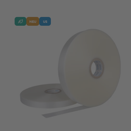
NEU
US