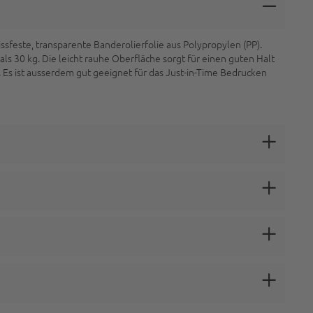
sfeste, transparente Banderolierfolie aus Polypropylen (PP).
ls 30 kg. Die leicht rauhe Oberfläche sorgt für einen guten Halt
. Es ist ausserdem gut geeignet für das Just-in-Time Bedrucken