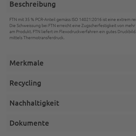
Beschreibung
FTN mit 35 % PCR-Anteil gemäss ISO 14021:2016 ist eine extrem reis
Die Schweissung bei FTN erreicht eine Zugscherfestigkeit von mehr a
am Produkt. FTN liefert im Flexodruckverfahren ein gutes Druckbild
mittels Thermotransferdruck.
Merkmale
Recycling
Nachhaltigkeit
Dokumente