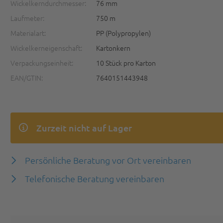
Wickelkerndurchmesser:
76 mm
Laufmeter:
750 m
Materialart:
PP (Polypropylen)
Wickelkerneigenschaft:
Kartonkern
Verpackungseinheit:
10 Stück pro Karton
EAN/GTIN:
7640151443948
Zurzeit nicht auf Lager
Persönliche Beratung vor Ort vereinbaren
Telefonische Beratung vereinbaren