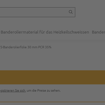
Banderoliermaterial für das Heizkeilschweissen
Bander
S-Banderolierfolie 30 mm PCR 35%
gistrieren Sie sich
, um die Preise zu sehen.