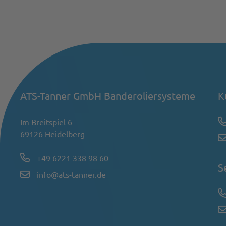
ATS-Tanner GmbH Banderoliersysteme
K
Im Breitspiel 6
69126 Heidelberg
+49 6221 338 98 60
S
info@ats-tanner.de