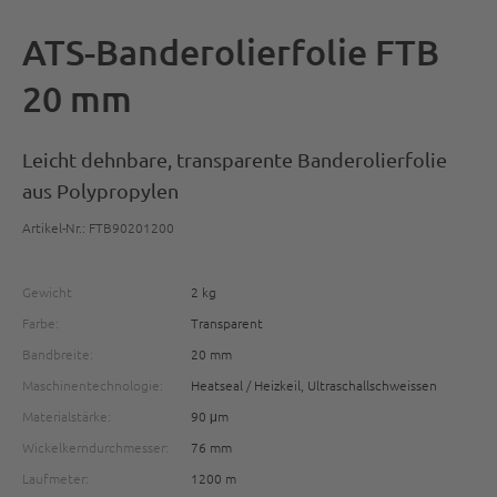
ATS-Banderolierfolie FTB
20 mm
Leicht dehnbare, transparente Banderolierfolie
aus Polypropylen
Artikel-Nr.: FTB90201200
Gewicht
2 kg
Farbe:
Transparent
Bandbreite:
20 mm
Maschinentechnologie:
Heatseal / Heizkeil, Ultraschallschweissen
Materialstärke:
90 μm
Wickelkerndurchmesser:
76 mm
Laufmeter:
1200 m