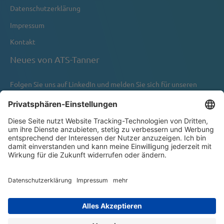
Datenschutzerklärung
Impressum
Kontakt
Neues von ATS-Tanner
Folgen Sie uns auf
LinkedIn
und melden Sie sich für unseren
Newsletter an.
Newsletter