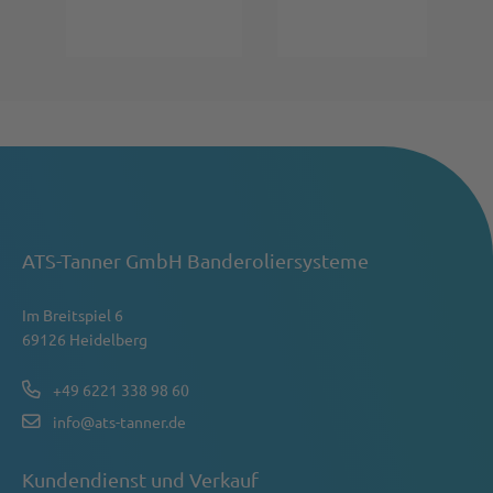
ATS-Tanner GmbH Banderoliersysteme
Im Breitspiel 6
69126 Heidelberg
+49 6221 338 98 60
info@ats-tanner.de
Kundendienst und Verkauf