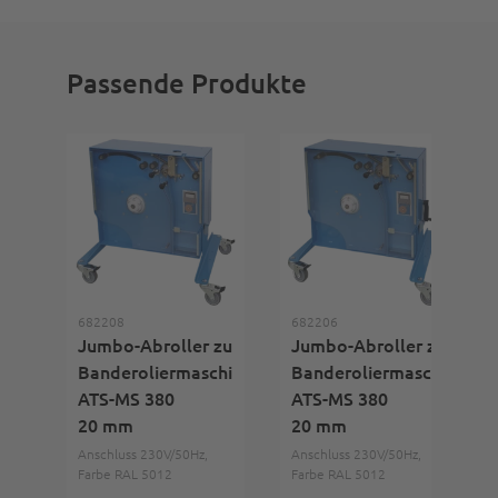
Passende Produkte
682208
682206
Jumbo-Abroller zu
Jumbo-Abroller zu
Banderoliermaschine
Banderoliermaschine
ATS-MS 380
ATS-MS 380
20 mm
20 mm
Anschluss 230V/50Hz,
Anschluss 230V/50Hz,
Farbe RAL 5012
Farbe RAL 5012