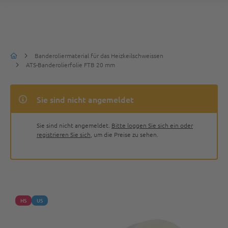
Banderoliermaterial für das Heizkeilschweissen
ATS-Banderolierfolie FTB 20 mm
Sie sind nicht angemeldet
Sie sind nicht angemeldet.
Bitte loggen Sie sich ein oder
registrieren Sie sich
, um die Preise zu sehen.
HS
US