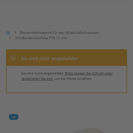
Banderoliermaterial für das Ultraschallschweissen
ATS-Banderolierfolie FTB 75 mm
Sie sind nicht angemeldet
Sie sind nicht angemeldet.
Bitte loggen Sie sich ein oder
registrieren Sie sich
, um die Preise zu sehen.
US