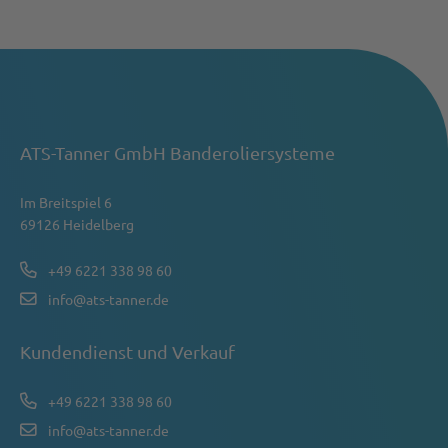
ATS-Tanner GmbH Banderoliersysteme
Im Breitspiel 6
69126 Heidelberg
+49 6221 338 98 60
info@ats-tanner.de
Kundendienst und Verkauf
+49 6221 338 98 60
info@ats-tanner.de