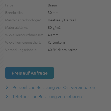
Farbe:
Braun
Bandbreite:
30 mm
Maschinentechnologie:
Heatseal / Heizkeil
Materialstärke:
80 g/m2
Wickelkerndurchmesser:
40 mm
Wickelkerneigenschaft:
Kartonkern
Verpackungseinheit:
40 Stück pro Karton
Preis auf Anfrage
Persönliche Beratung vor Ort vereinbaren
Telefonische Beratung vereinbaren