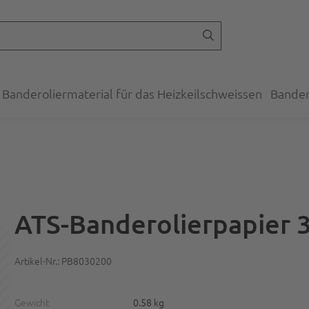
Banderoliermaterial für das Heizkeilschweissen
Bander
ATS-Banderolierpapier
Artikel-Nr.: PB8030200
Gewicht
0.58 kg