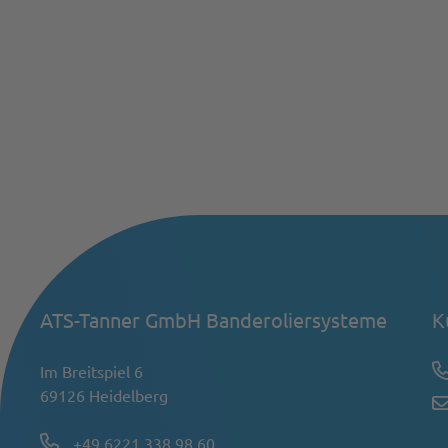
ATS-Tanner GmbH Banderoliersysteme
K
Im Breitspiel 6
69126 Heidelberg
+49 6221 338 98 60