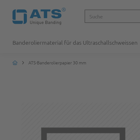
Banderoliermaterial für das Ultraschallschweissen
ATS-Banderolierpapier 30 mm