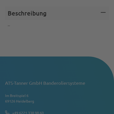
Beschreibung
---
ATS-Tanner GmbH Banderoliersysteme
Im Breitspiel 6
69126 Heidelberg
+49 6221 338 98 60