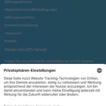
Zahlungsoptionen
Allgemeine Geschäftsbedingungen
Haftungsausschluss
Datenschutzerklärung
Impressum
Kontakt
Neues von ATS-Tanner
Folgen Sie uns auf
LinkedIn
und melden Sie sich für unseren
Newsletter an.
Newsletter