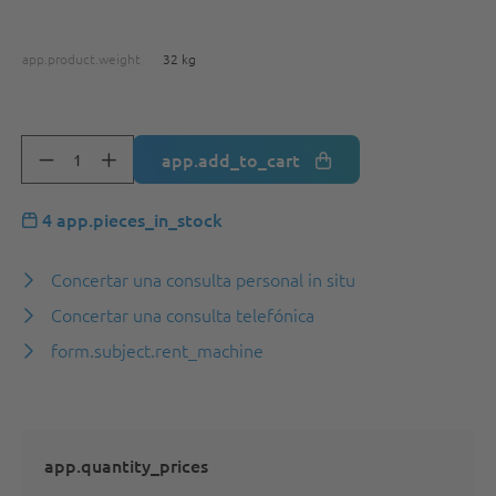
app.product.weight
32 kg
app.add_to_cart
4 app.pieces_in_stock
Concertar una consulta personal in situ
Concertar una consulta telefónica
form.subject.rent_machine
app.quantity_prices