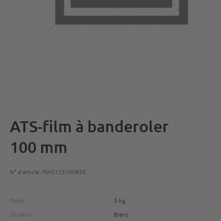
ATS-film à banderoler
100 mm
N° d'article: FWG125100850
Poids
5 kg
Couleur:
Blanc