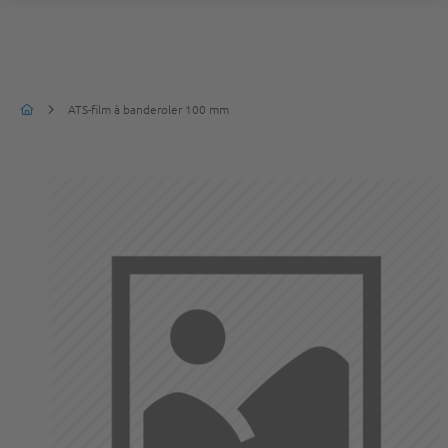
ATS-film à banderoler 100 mm