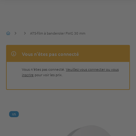
ATS-film à banderoler FWG 30 mm
Vous n'êtes pas connecté
Vous n'êtes pas connecté.
Veuillez vous connecter ou vous
inscrire
pour voir les prix.
US