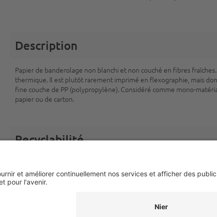
Description
Papier de banderolage non blanchi et non couché en fibres fraîches. 
thermique. Il est plutôt rarement imprimé en flexographie, mais d
fine couche de PP (polypropylène). Considéré comme mono-matériau 
papier ou de carton.
Recyclabilité
Documents