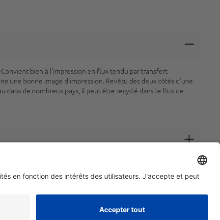
Convient bien à l'impression en flux tendu par transfert
onne une bonne image d'impression. Revêtu des deux côtés d'une
dans de nombreux pays, il peut être recyclé dans le flux de