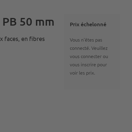
r PB 50 mm
Prix échelonné
 faces, en fibres
Vous n'êtes pas
connecté.
Veuillez
vous connecter ou
vous inscrire
pour
voir les prix.