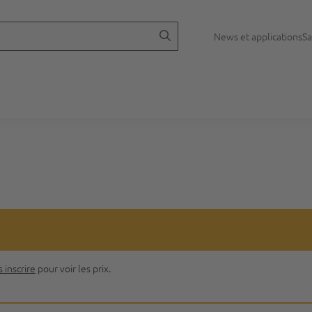
News et applications
Sa
 inscrire
pour voir les prix.