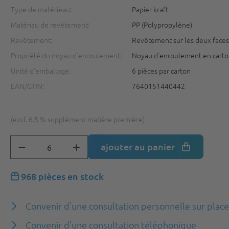
Type de matérieau:
Papier kraft
Matériau de revêtement:
PP (Polypropylène)
Revêtement:
Revêtement sur les deux face
Propriété du noyau d'enroulement:
Noyau d'enroulement en cart
Unité d'emballage:
6 pièces par carton
EAN/GTIN:
7640151440442
(excl. 6.5 % supplément matière première)
ajouter au panier
968 pièces en stock
Convenir d'une consultation personnelle sur plac
Convenir d'une consultation téléphonique