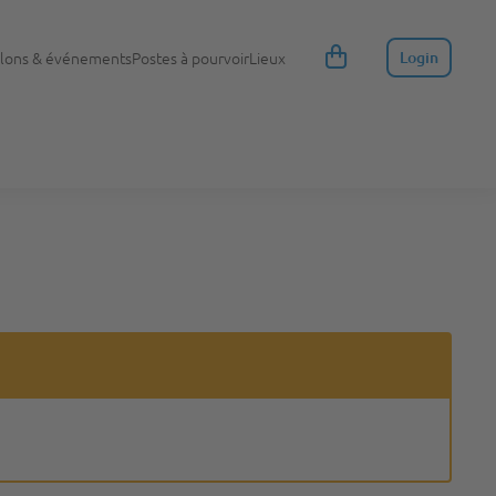
lons & événements
Postes à pourvoir
Lieux
Login