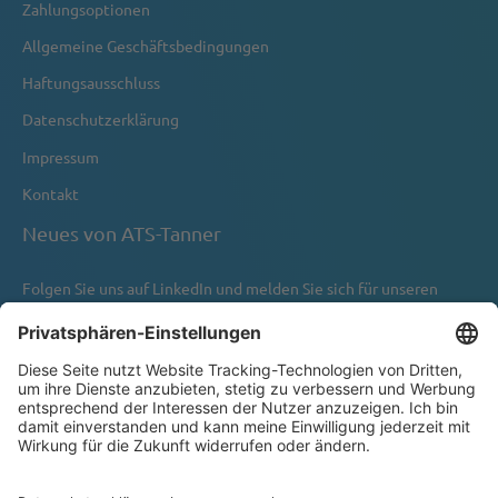
Zahlungsoptionen
Allgemeine Geschäftsbedingungen
Haftungsausschluss
Datenschutzerklärung
Impressum
Kontakt
Neues von ATS-Tanner
Folgen Sie uns auf
LinkedIn
und melden Sie sich für unseren
Newsletter an.
Newsletter