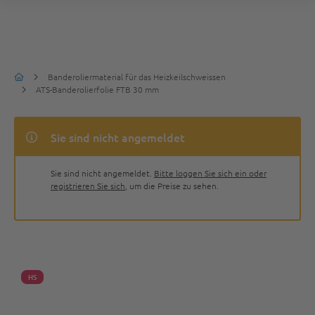
Banderoliermaterial für das Heizkeilschweissen
ATS-Banderolierfolie FTB 30 mm
Sie sind nicht angemeldet
Sie sind nicht angemeldet.
Bitte loggen Sie sich ein oder
registrieren Sie sich
, um die Preise zu sehen.
HS