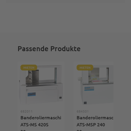
Passende Produkte
MIETEN
MIETEN
682011
684501
Banderoliermaschine
Banderoliermaschine
ATS-MS 420S
ATS-MSP 240