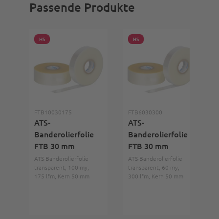
Passende Produkte
HS
HS
FTB10030175
FTB6030300
ATS-
ATS-
Banderolierfolie
Banderolierfolie
FTB 30 mm
FTB 30 mm
ATS-Banderolierfolie
ATS-Banderolierfolie
transparent, 100 my,
transparent, 60 my,
175 lfm, Kern 50 mm
300 lfm, Kern 50 mm