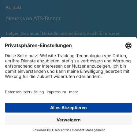
Kontakt
Neues von ATS-Tanner
Folgen Sie uns auf
LinkedIn
und melden Sie sich für unseren
Newsletter an.
Newsletter