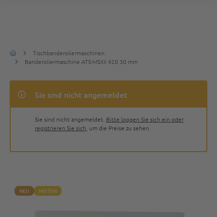
Tischbanderoliermaschinen
Banderoliermaschine ATS-MSXII 420 30 mm
Sie sind nicht angemeldet
Sie sind nicht angemeldet.
Bitte loggen Sie sich ein oder
registrieren Sie sich
, um die Preise zu sehen.
NEU
MIETEN