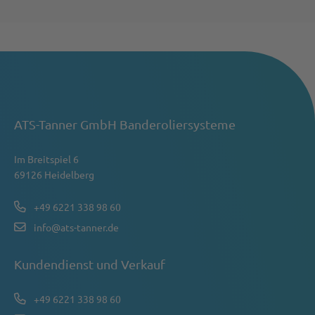
ATS-Tanner GmbH Banderoliersysteme
Im Breitspiel 6
69126 Heidelberg
+49 6221 338 98 60
info@ats-tanner.de
Kundendienst und Verkauf
+49 6221 338 98 60