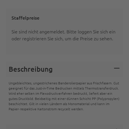
Staffelpreise
Sie sind nicht angemeldet.
Bitte loggen Sie sich ein
oder registrieren Sie sich
, um die Preise zu sehen.
Beschreibung
Ungebleichtes, ungestrichenes Banderolierpapier aus Frischfasern. Gut
geeignet für das Just-in-Time Bedrucken mittels Thermotransferdruck.
Wird eher selten im Flexodruckverfahren bedruckt, liefert aber ein
gutes Druckbild. Beidseitig mit einer dünnen Schicht PP (Polypropylen)
beschichtet. Gilt in vielen Ländern als Monomaterial und kann im
Papier- respektive Kartonstrom recycelt werden.