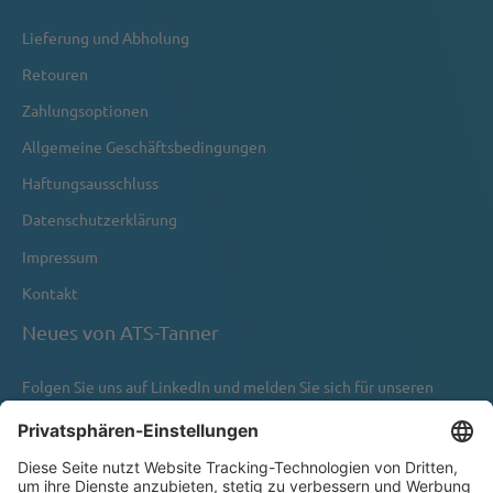
Lieferung und Abholung
Retouren
Zahlungsoptionen
Allgemeine Geschäftsbedingungen
Haftungsausschluss
Datenschutzerklärung
Impressum
Kontakt
Neues von ATS-Tanner
Folgen Sie uns auf
LinkedIn
und melden Sie sich für unseren
Newsletter an.
Newsletter