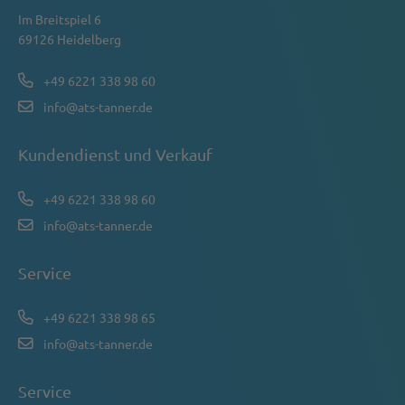
Im Breitspiel 6
69126 Heidelberg
+49 6221 338 98 60
info@ats-tanner.de
Kundendienst und Verkauf
+49 6221 338 98 60
info@ats-tanner.de
Service
+49 6221 338 98 65
info@ats-tanner.de
Service