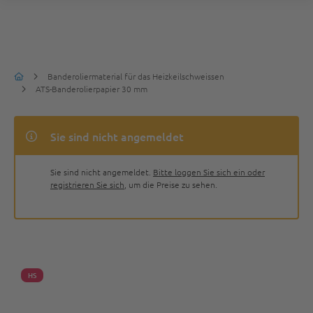
Banderoliermaterial für das Heizkeilschweissen
ATS-Banderolierpapier 30 mm
Sie sind nicht angemeldet
Sie sind nicht angemeldet.
Bitte loggen Sie sich ein oder
registrieren Sie sich
, um die Preise zu sehen.
HS