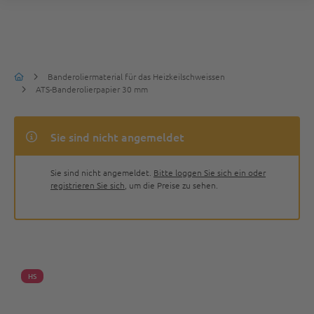
Banderoliermaterial für das Heizkeilschweissen
ATS-Banderolierpapier 30 mm
Sie sind nicht angemeldet
Sie sind nicht angemeldet.
Bitte loggen Sie sich ein oder
registrieren Sie sich
, um die Preise zu sehen.
HS