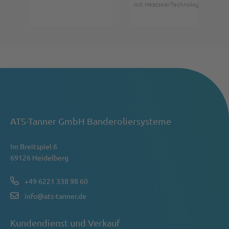
mit Heatseal-Technologie
ATS-Tanner GmbH Banderoliersysteme
Im Breitspiel 6
69126 Heidelberg
+49 6221 338 98 60
info@ats-tanner.de
Kundendienst und Verkauf