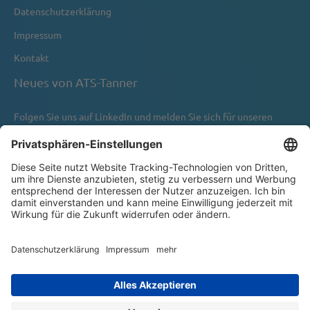
Datenschutzerklärung
Impressum
Kontakt
Neues von ATS-Tanner
Folgen Sie uns auf
LinkedIn
und melden Sie sich für unseren
Newsletter an.
Newsletter