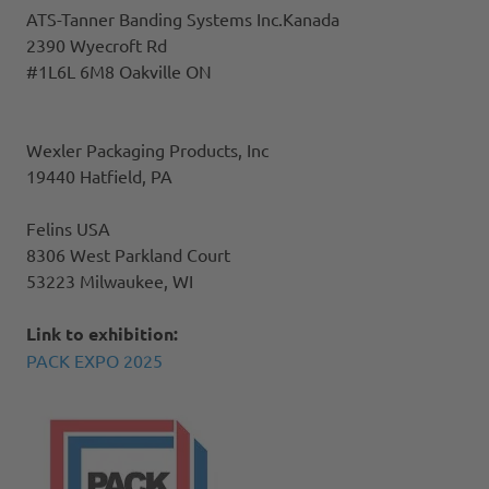
ATS-Tanner Banding Systems Inc.Kanada
2390 Wyecroft Rd
#1L6L 6M8 Oakville ON
Wexler Packaging Products, Inc
19440 Hatfield, PA
Felins USA
8306 West Parkland Court
53223 Milwaukee, WI
Link to exhibition:
PACK EXPO 2025