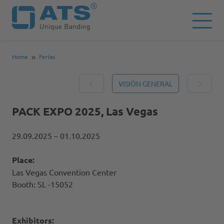
Home
Ferias
VISIÓN GENERAL
PACK EXPO 2025, Las Vegas
29.09.2025
– 01.10.2025
Place:
Las Vegas Convention Center
Booth: SL -15052
Exhibitors: