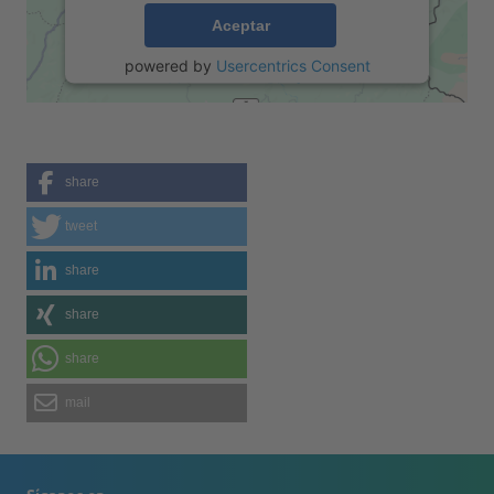
Aceptar
powered by
Usercentrics Consent
Management Platform
share
tweet
share
share
share
mail