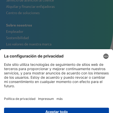
Servicio de atención al cliente
Alquilar y financiar enfajadoras
Centro de soluciones
Sobre nosotros
Empleador
Sostenibilidad
Los valores de nuestra marca
Retrato de la compañía
Contacto
BOLETÍN DE NOTICIAS
© 2026 ATS-Tanner Banding Systems AG
Política de privacidad