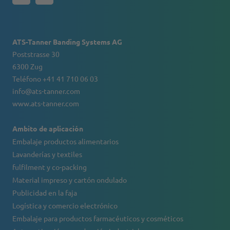
ATS-Tanner Banding Systems AG
Poststrasse 30
6300 Zug
Teléfono +41 41 710 06 03
info@ats-tanner.com
www.ats-tanner.com
Ambito de aplicación
Embalaje productos alimentarios
Lavanderías y textiles
fulfilment y co-packing
Material impreso y cartón ondulado
Publicidad en la faja
Logística y comercio electrónico
Embalaje para productos farmacéuticos y cosméticos