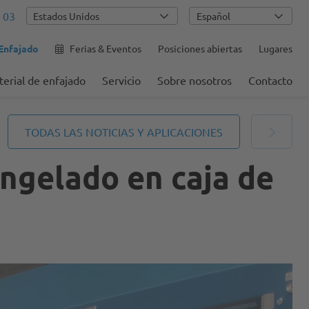
 03
Español
 Enfajado
Ferias & Eventos
Posiciones abiertas
Lugares
erial de enfajado
Servicio
Sobre nosotros
Contacto
TODAS LAS NOTICIAS Y APLICACIONES
ngelado en caja de