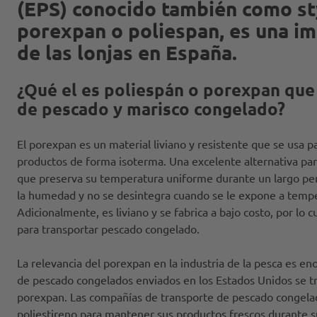
(EPS) conocido también como s
porexpan o poliespan, es una im
de las lonjas en España.
¿Qué el es poliespán o porexpan que 
de pescado y marisco congelado?
El porexpan es un material liviano y resistente que se usa pa
productos de forma isoterma. Una excelente alternativa par
que preserva su temperatura uniforme durante un largo per
la humedad y no se desintegra cuando se le expone a temp
Adicionalmente, es liviano y se fabrica a bajo costo, por lo 
para transportar pescado congelado.
La relevancia del porexpan en la industria de la pesca es e
de pescado congelados enviados en los Estados Unidos se t
porexpan. Las compañías de transporte de pescado congelad
poliestireno para mantener sus productos frescos durante s