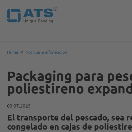
Home
Noticias e información
Packaging para pesc
poliestireno expan
03.07.2025
El transporte del pescado, sea r
congelado en cajas de poliesti