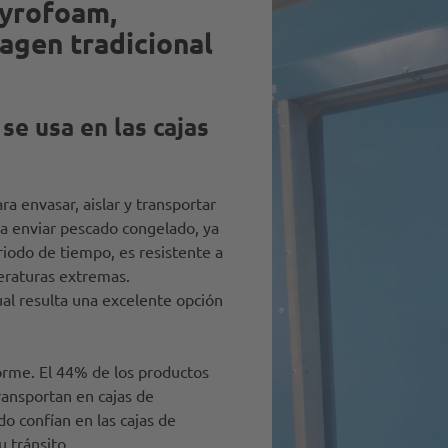
tyrofoam,
agen tradicional
se usa en las cajas
ra envasar, aislar y transportar
a enviar pescado congelado, ya
iodo de tiempo, es resistente a
eraturas extremas.
cual resulta una excelente opción
norme. El 44% de los productos
ransportan en cajas de
o confían en las cajas de
u tránsito.