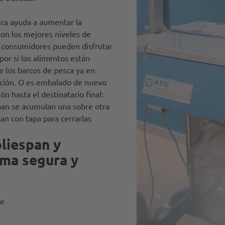
esca ayuda a aumentar la
con los mejores niveles de
os consumidores pueden disfrutar
por si los alimentos están
 los barcos de pesca ya en
vación. O es embalado de nuevo
ón hasta el destinatario final:
pan se acumulan una sobre otra
tan con tapa para cerrarlas
oliespan y
rma segura y
ue