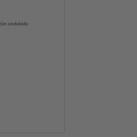
rtón ondulado