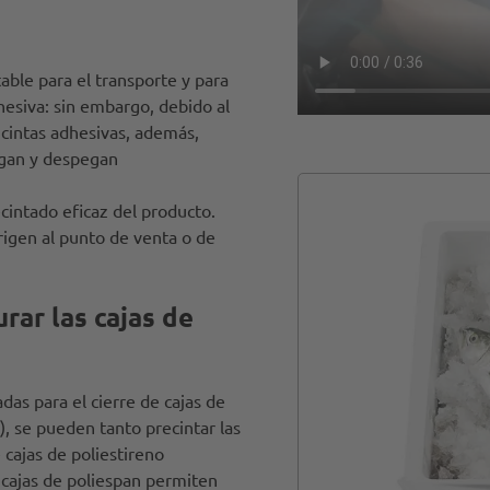
table para el transporte y para
dhesiva: sin embargo, debido al
 cintas adhesivas, además,
rugan y despegan
ecintado eficaz del producto.
rigen al punto de venta o de
rar las cajas de
as para el cierre de cajas de
, se pueden tanto precintar las
 cajas de poliestireno
cajas de poliespan permiten