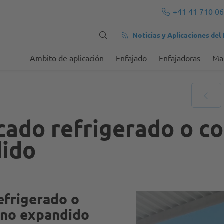
+41 41 710 06
Noticias y Aplicaciones del
Ambito de aplicación
Enfajado
Enfajadoras
Mat
ado refrigerado o co
dido
efrigerado o
reno expandido