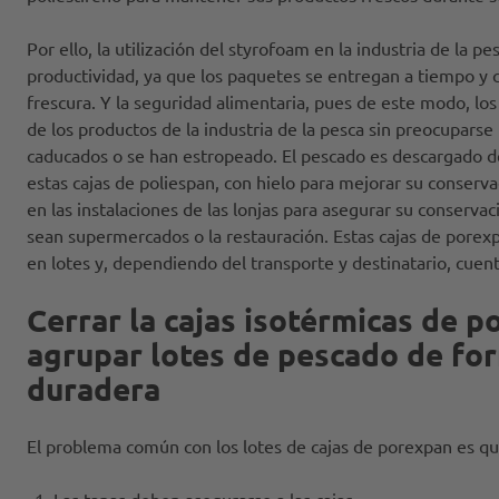
Por ello, la utilización del styrofoam en la industria de la p
productividad, ya que los paquetes se entregan a tiempo y 
frescura. Y la seguridad alimentaria, pues de este modo, l
de los productos de la industria de la pesca sin preocuparse 
caducados o se han estropeado. El pescado es descargado de
estas cajas de poliespan, con hielo para mejorar su conser
en las instalaciones de las lonjas para asegurar su conservaci
sean supermercados o la restauración. Estas cajas de porex
en lotes y, dependiendo del transporte y destinatario, cuen
Cerrar la cajas isotérmicas de p
agrupar lotes de pescado de fo
duradera
El problema común con los lotes de cajas de porexpan es q