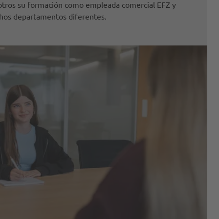
otros su formación como empleada comercial EFZ y
hos departamentos diferentes.