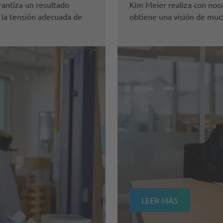
rantiza un resultado
Kim Meier realiza con nos
 la tensión adecuada de
obtiene una visión de muc
LEER MÁS