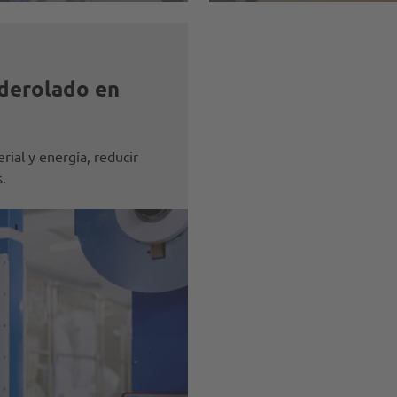
derolado en
ial y energía, reducir
.