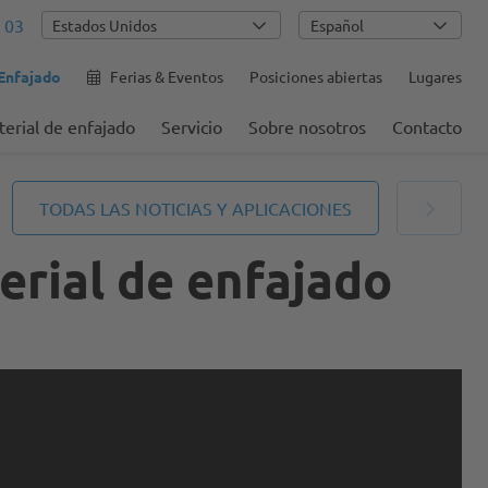
 03
Español
 Enfajado
Ferias & Eventos
Posiciones abiertas
Lugares
erial de enfajado
Servicio
Sobre nosotros
Contacto
TODAS LAS NOTICIAS Y APLICACIONES
erial de enfajado