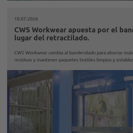
10.07.2026
CWS Workwear apuesta por el ban
lugar del retractilado.
CWS Workwear cambia al banderolado para ahorrar mater
residuos y mantener paquetes textiles limpios y estables