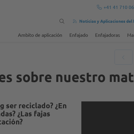
+41 41 710 06
Noticias y Aplicaciones del
Ambito de aplicación
Enfajado
Enfajadoras
Mat
es sobre nuestro mat
 ser reciclado? ¿En
das? ¿Las fajas
tación?