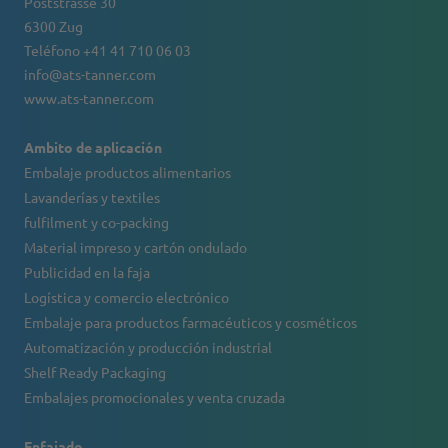
Poststrasse 30
6300 Zug
Teléfono +41 41 710 06 03
info@ats-tanner.com
www.ats-tanner.com
Ambito de aplicación
Embalaje productos alimentarios
Lavanderías y textiles
fulfilment y co-packing
Material impreso y cartón ondulado
Publicidad en la faja
Logística y comercio electrónico
Embalaje para productos farmacéuticos y cosméticos
Automatización y producción industrial
Shelf Ready Packaging
Embalajes promocionales y venta cruzada
Enfajado