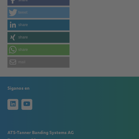
tweet
share
share
share
mail
Síganos en
ATS-Tanner Banding Systems AG