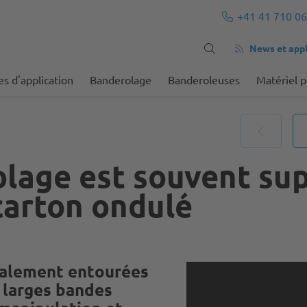
+41 41 710 06
News et appl
s d'application
Banderolage
Banderoleuses
Matériel 
lage est souvent sup
 carton ondulé
éralement entourées
 larges bandes