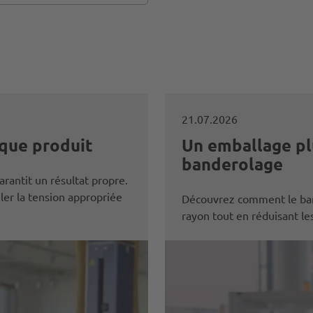
21.07.2026
que produit
Un emballage plu
banderolage
rantit un résultat propre.
er la tension appropriée
Découvrez comment le ban
rayon tout en réduisant le