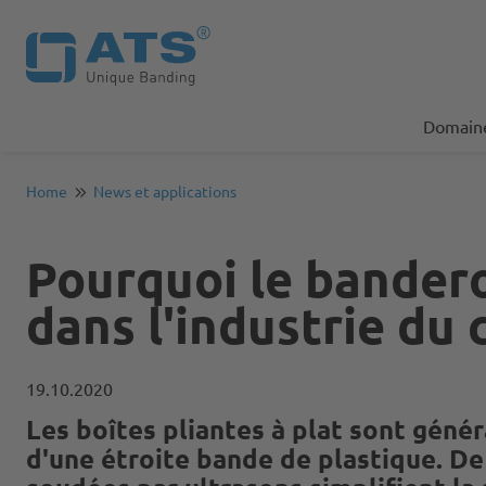
Domaine
Home
News et applications
Pourquoi le bandero
dans l'industrie du
19.10.2020
Les boîtes pliantes à plat sont gén
d'une étroite bande de plastique. De