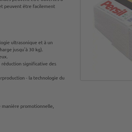
 et peuvent être facilement
logie ultrasonique et à un
harge jusqu'à 30 kg).
eux.
 réduction significative des
rproduction - la technologie du
e manière promotionnelle,