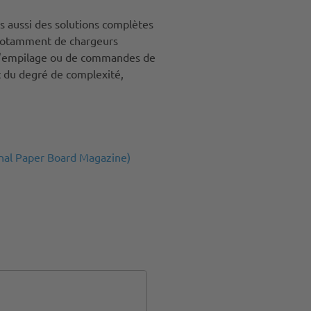
 aussi des solutions complètes
t notamment de chargeurs
 d'empilage ou de commandes de
t du degré de complexité,
ional Paper Board Magazine)