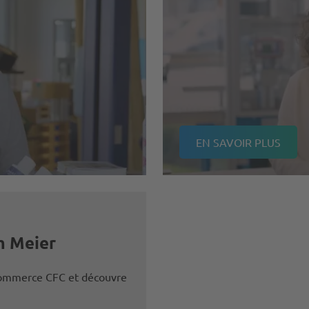
EN SAVOIR PLUS
m Meier
commerce CFC et découvre