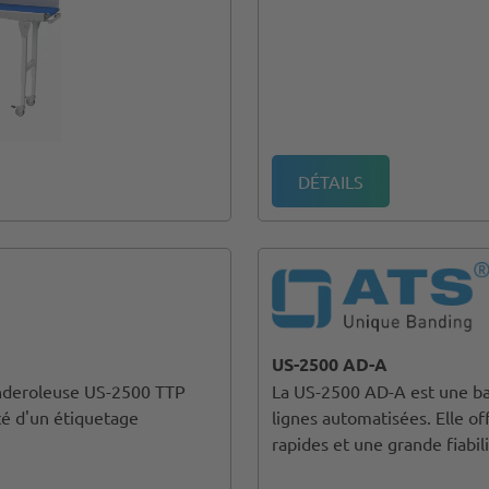
DÉTAILS
US-2500 AD-A
anderoleuse US-2500 TTP
La US-2500 AD-A est une ba
té d'un étiquetage
lignes automatisées. Elle 
rapides et une grande fiabili