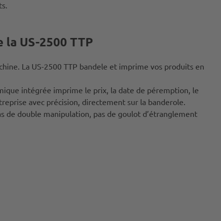
ts.
e la US-2500 TTP
hine. La US-2500 TTP bandele et imprime vos produits en
mique intégrée imprime le prix, la date de péremption, le
treprise avec précision, directement sur la banderole.
as de double manipulation, pas de goulot d’étranglement