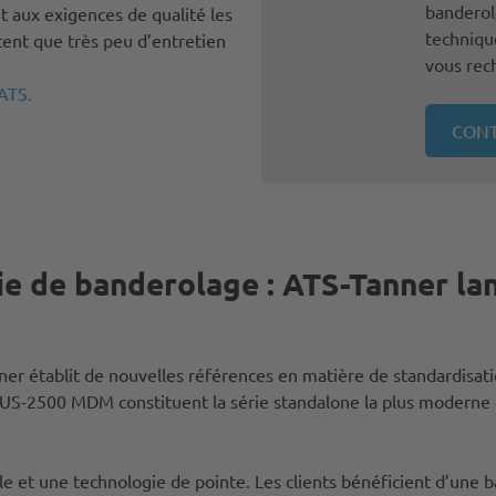
banderol
t aux exigences de qualité les
technique
itent que très peu d’entretien
vous rec
ATS.
CONT
ie de banderolage : ATS-Tanner lan
 établit de nouvelles références en matière de standardisation
-2500 MDM constituent la série standalone la plus moderne et l
 et une technologie de pointe. Les clients bénéficient d’une