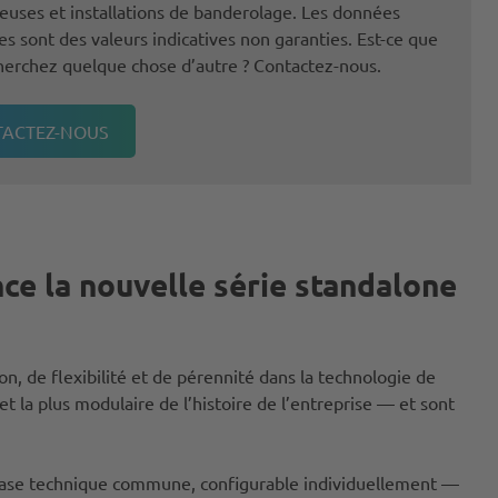
euses et installations de banderolage. Les données
s sont des valeurs indicatives non garanties. Est-ce que
herchez quelque chose d’autre ? Contactez-nous.
ACTEZ-NOUS
ce la nouvelle série standalone
, de flexibilité et de pérennité dans la technologie de
a plus modulaire de l’histoire de l’entreprise — et sont
 base technique commune, configurable individuellement —