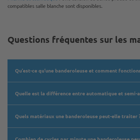
compatibles salle blanche sont disponibles.
Questions fréquentes sur les m
Qu’est-ce qu’une banderoleuse et comment fonctionne
Quelle est la différence entre automatique et semi-
Quels matériaux une banderoleuse peut-elle traiter 
Combien de cycles par minute une banderoleuse peut