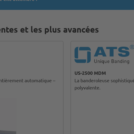
ntes et les plus avancées
US-2500 MDM
 entièrement automatique –
La banderoleuse sophistiquée
polyvalente.