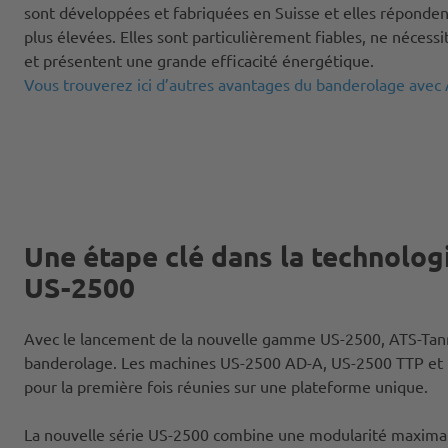
sont développées et fabriquées en Suisse et elles réponden
plus élevées. Elles sont particulièrement fiables, ne nécess
et présentent une grande efficacité énergétique.
Vous trouverez ici d’autres avantages du banderolage avec 
Une étape clé dans la technolog
US-2500
Avec le lancement de la nouvelle gamme US-2500, ATS-Tanner
banderolage. Les machines US-2500 AD-A, US-2500 TTP et US
pour la première fois réunies sur une plateforme unique.
La nouvelle série US-2500 combine une modularité maximale