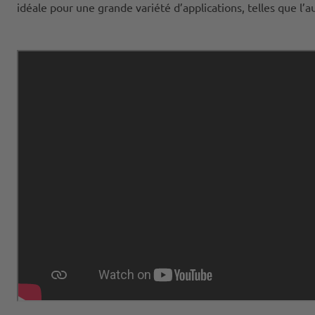
idéale pour une grande variété d’applications, telles que l’a