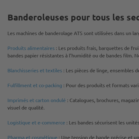
Banderoleuses pour tous les se
Les machines de banderolage ATS sont utilisées dans un lar
Produits alimentaires
: Les produits frais, barquettes de fr
bandes papier résistantes à l’humidité ou de bandes film. 
Blanchisseries et textiles
: Les pièces de linge, ensembles d
Fulfillment et co-packing
: Pour des produits et formats var
Imprimés et carton ondulé
: Catalogues, brochures, magazi
visuel de qualité.
Logistique et e-commerce
: Les bandes sécurisent les unité
Pharma et cosmétique
: Une tension de bande précise et un