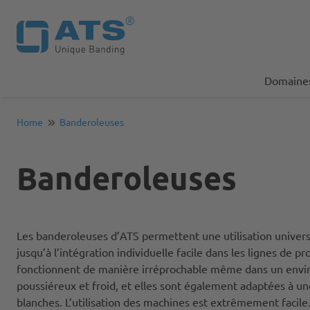
Domaines
Home
Banderoleuses
Banderoleuses
Les banderoleuses d’ATS permettent une utilisation universel
jusqu’à l’intégration individuelle facile dans les lignes de pr
fonctionnent de manière irréprochable même dans un env
poussiéreux et froid, et elles sont également adaptées à une 
blanches. L’utilisation des machines est extrêmement facil