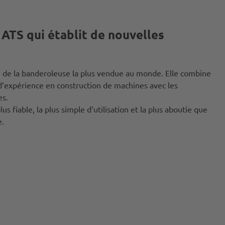
ATS qui établit de nouvelles
e de la banderoleuse la plus vendue au monde. Elle combine
 d’expérience en construction de machines avec les
es.
lus fiable, la plus simple d’utilisation et la plus aboutie que
e.