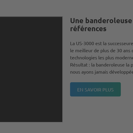
Une banderoleuse 
références
La US-3000 est la successeur
le meilleur de plus de 30 ans
technologies les plus modern
Résultat : la banderoleuse la p
nous ayons jamais développé
EN SAVOIR PLUS