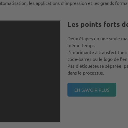
utomatisation, les applications d’impression et les grands forma
Les points forts d
Deux étapes en une seule mac
même temps.
L’imprimante à transfert ther
code-barres ou le logo de l’en
Pas d’étiqueteuse séparée, p
dans le processus.
EN SAVOIR PLUS