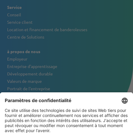
Service
Conseil
Service client
Location et financement de banderoleuses
Centre de Solutions
à propos de nous
Employeur
Entreprise d'apprentissage
Développement durable
Valeurs de marque
Portrait de l'entreprise
Contact
NEWSLETTER