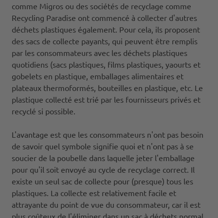
comme Migros ou des sociétés de recyclage comme
Recycling Paradise ont commencé à collecter d'autres
déchets plastiques également. Pour cela, ils proposent
des sacs de collecte payants, qui peuvent être remplis
par les consommateurs avec les déchets plastiques
quotidiens (sacs plastiques, films plastiques, yaourts et
gobelets en plastique, emballages alimentaires et
plateaux thermoformés, bouteilles en plastique, etc. Le
plastique collecté est trié par les fournisseurs privés et
recyclé si possible.
L'avantage est que les consommateurs n'ont pas besoin
de savoir quel symbole signifie quoi et n'ont pas à se
soucier de la poubelle dans laquelle jeter l'emballage
pour qu'il soit envoyé au cycle de recyclage correct. Il
existe un seul sac de collecte pour (presque) tous les
plastiques. La collecte est relativement facile et
attrayante du point de vue du consommateur, car il est
plus coûteux de l'éliminer dans un sac à déchets normal.