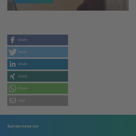
share
tweet
share
share
share
mail
Suivez-nous sur