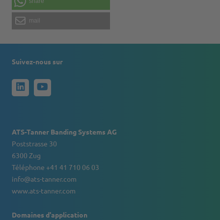
share
mail
Suivez-nous sur
ATS-Tanner Banding Systems AG
Poststrasse 30
6300 Zug
Téléphone +41 41 710 06 03
info@ats-tanner.com
www.ats-tanner.com
Domaines d'application