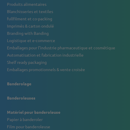
Produits alimentaires
Blanchisseries et textiles
fullfilment et co-packing
Imprimés & carton ondulé
Branding with Banding
Logistique et e-commerce
Emballages pour l’industrie pharmaceutique et cosmétique
Automatisation et fabrication industrielle
Shelf ready packaging
Emballages promotionnels & vente croisée
Banderolage
Banderoleuses
Matériel pour banderoleuse
Papier à banderoler
Film pour banderoleuse