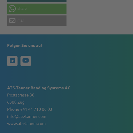
share
mail
Folgen Sie uns auf
ATS-Tanner Banding Systems AG
Poststrasse 30
6300 Zug
Phone +41 41 710 06 03
info@ats-tanner.com
www.ats-tanner.com