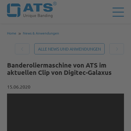
Home
News & Anwendungen
ALLE NEWS UND ANWENDUNGEN
Banderoliermaschine von ATS im
aktuellen Clip von Digitec-Galaxus
15.06.2020