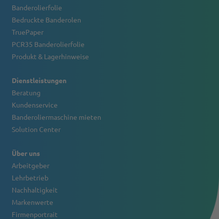
Banderolierfolie
Bedruckte Banderolen
TruePaper
PCR35 Banderolierfolie
Produkt & Lagerhinweise
Dienstleistungen
Beratung
Kundenservice
Banderoliermaschine mieten
Solution Center
Über uns
Arbeitgeber
Lehrbetrieb
Nachhaltigkeit
Markenwerte
Firmenportrait