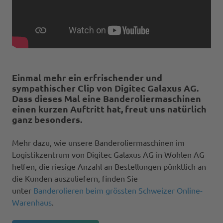
Einmal mehr ein erfrischender und
sympathischer Clip von
Digitec Galaxus AG
.
Dass dieses Mal eine Banderoliermaschinen
einen kurzen Auftritt hat, freut uns natürlich
ganz besonders.
Mehr dazu, wie unsere Banderoliermaschinen im
Logistikzentrum von Digitec Galaxus AG in Wohlen AG
helfen, die riesige Anzahl an Bestellungen pünktlich an
die Kunden auszuliefern, finden Sie
unter
Banderolieren beim grössten Schweizer Online-
Warenhaus
.