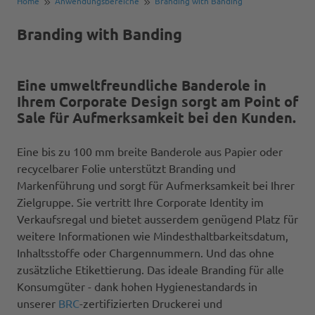
Home
Anwendungsbereiche
Branding with Banding
Branding with Banding
Eine umweltfreundliche Banderole in
Ihrem Corporate Design sorgt am Point of
Sale für Aufmerksamkeit bei den Kunden.
Eine bis zu 100 mm breite Banderole aus Papier oder
recycelbarer Folie unterstützt Branding und
Markenführung und sorgt für Aufmerksamkeit bei Ihrer
Zielgruppe. Sie vertritt Ihre Corporate Identity im
Verkaufsregal und bietet ausserdem genügend Platz für
weitere Informationen wie Mindesthaltbarkeitsdatum,
Inhaltsstoffe oder Chargennummern. Und das ohne
zusätzliche Etikettierung. Das ideale Branding für alle
Konsumgüter - dank hohen Hygienestandards in
unserer
BRC
-zertifizierten Druckerei und