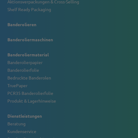
Aktionsverpackungen & Cross-Selling
Shelf Ready Packaging
Banderolieren
Banderoliermaschinen
Banderoliermaterial
Banderolierpapier
Banderolierfolie
Bedruckte Banderolen
TruePaper
PCR35 Banderolierfolie
Produkt & Lagerhinweise
Dienstleistungen
Beratung
Kundenservice