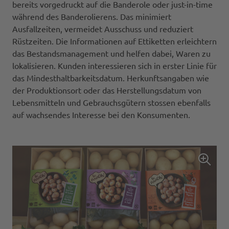
bereits vorgedruckt auf die Banderole oder just-in-time
während des Banderolierens. Das minimiert
Ausfallzeiten, vermeidet Ausschuss und reduziert
Rüstzeiten. Die Informationen auf Ettiketten erleichtern
das Bestandsmanagement und helfen dabei, Waren zu
lokalisieren. Kunden interessieren sich in erster Linie für
das Mindesthaltbarkeitsdatum. Herkunftsangaben wie
der Produktionsort oder das Herstellungsdatum von
Lebensmitteln und Gebrauchsgütern stossen ebenfalls
auf wachsendes Interesse bei den Konsumenten.