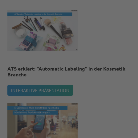
ATS erklärt: "Automatic Labeling" in der Kosmetik-
Branche
INTERAKTIVE PRÄSENTATION