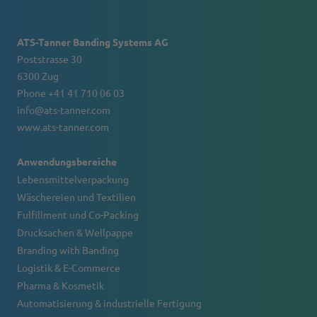
ATS-Tanner Banding Systems AG
Poststrasse 30
6300 Zug
Phone +41 41 710 06 03
info@ats-tanner.com
www.ats-tanner.com
Anwendungsbereiche
Lebensmittelverpackung
Wäschereien und Textilien
Fulfillment und Co-Packing
Drucksachen & Wellpappe
Branding with Banding
Logistik & E-Commerce
Pharma & Kosmetik
Automatisierung & industrielle Fertigung