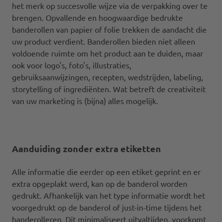
het merk op succesvolle wijze via de verpakking over te
brengen. Opvallende en hoogwaardige bedrukte
banderollen van papier of folie trekken de aandacht die
uw product verdient. Banderollen bieden niet alleen
voldoende ruimte om het product aan te duiden, maar
ook voor logo's, foto's, illustraties,
gebruiksaanwijzingen, recepten, wedstrijden, labeling,
storytelling of ingrediënten. Wat betreft de creativiteit
van uw marketing is (bijna) alles mogelijk.
Aanduiding zonder extra etiketten
Alle informatie die eerder op een etiket geprint en er
extra opgeplakt werd, kan op de banderol worden
gedrukt. Afhankelijk van het type informatie wordt het
voorgedrukt op de banderol of just-in-time tijdens het
banderolleren. Dit minimaliseert uitvaltijden, voorkomt