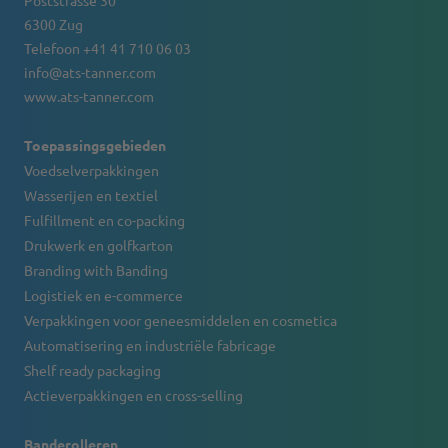
Poststrasse 30
6300 Zug
Telefoon +41 41 710 06 03
info@ats-tanner.com
www.ats-tanner.com
Toepassingsgebieden
Voedselverpakkingen
Wasserijen en textiel
Fulfillment en co-packing
Drukwerk en golfkarton
Branding with Banding
Logistiek en e-commerce
Verpakkingen voor geneesmiddelen en cosmetica
Automatisering en industriële fabricage
Shelf ready packaging
Actieverpakkingen en cross-selling
Banderolleren