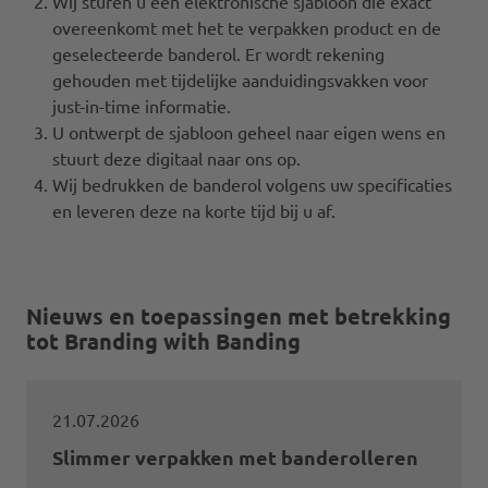
Wij sturen u een elektronische sjabloon die exact
overeenkomt met het te verpakken product en de
geselecteerde banderol. Er wordt rekening
gehouden met tijdelijke aanduidingsvakken voor
just-in-time informatie.
U ontwerpt de sjabloon geheel naar eigen wens en
stuurt deze digitaal naar ons op.
Wij bedrukken de banderol volgens uw specificaties
en leveren deze na korte tijd bij u af.
Nieuws en toepassingen met betrekking
tot Branding with Banding
21.07.2026
Slimmer verpakken met banderolleren