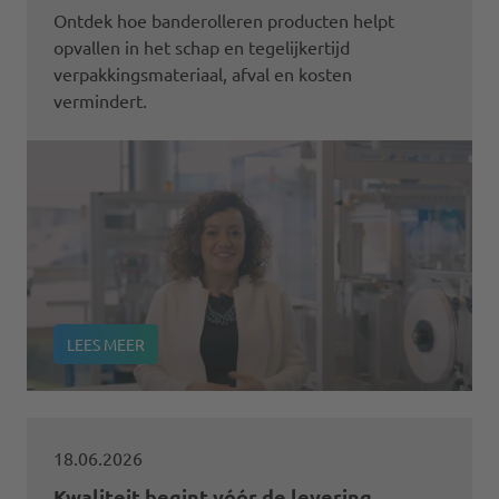
Ontdek hoe banderolleren producten helpt
opvallen in het schap en tegelijkertijd
verpakkingsmateriaal, afval en kosten
vermindert.
LEES MEER
18.06.2026
Kwaliteit begint vóór de levering