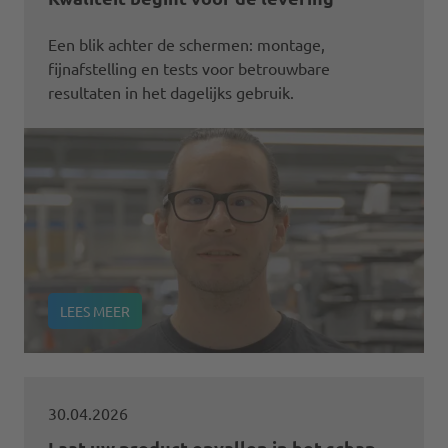
Een blik achter de schermen: montage,
fijnafstelling en tests voor betrouwbare
resultaten in het dagelijks gebruik.
LEES MEER
30.04.2026
Laat uw product opvallen in het schap