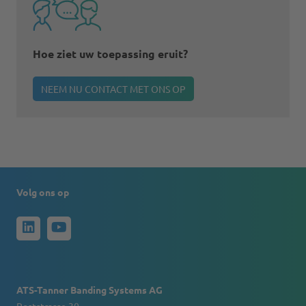
Hoe ziet uw toepassing eruit?
NEEM NU CONTACT MET ONS OP
Volg ons op
ATS-Tanner Banding Systems AG