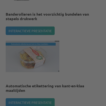
Banderolleren is het voorzichtig bundelen van
stapels drukwerk
INTERACTIEVE PRESENTATIE
Automatische etikettering van kant-en-klaa
maaltijden
INTERACTIEVE PRESENTATIE