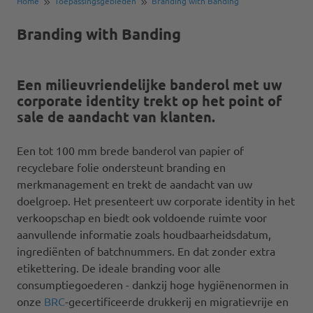
Home
Toepassingsgebieden
Branding with Banding
Branding with Banding
Een milieuvriendelijke banderol met uw
corporate identity trekt op het point of
sale de aandacht van klanten.
Een tot 100 mm brede banderol van papier of
recyclebare folie ondersteunt branding en
merkmanagement en trekt de aandacht van uw
doelgroep. Het presenteert uw corporate identity in het
verkoopschap en biedt ook voldoende ruimte voor
aanvullende informatie zoals houdbaarheidsdatum,
ingrediënten of batchnummers. En dat zonder extra
etikettering. De ideale branding voor alle
consumptiegoederen - dankzij hoge hygiënenormen in
onze
BRC
-gecertificeerde drukkerij en migratievrije en