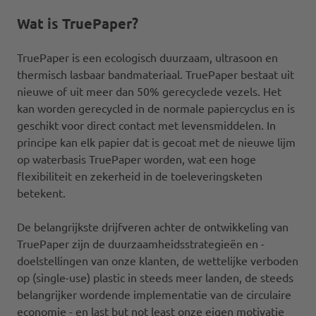
Wat is TruePaper?
TruePaper is een ecologisch duurzaam, ultrasoon en
thermisch lasbaar bandmateriaal. TruePaper bestaat uit
nieuwe of uit meer dan 50% gerecyclede vezels. Het
kan worden gerecycled in de normale papiercyclus en is
geschikt voor direct contact met levensmiddelen. In
principe kan elk papier dat is gecoat met de nieuwe lijm
op waterbasis TruePaper worden, wat een hoge
flexibiliteit en zekerheid in de toeleveringsketen
betekent.
De belangrijkste drijfveren achter de ontwikkeling van
TruePaper zijn de duurzaamheidsstrategieën en -
doelstellingen van onze klanten, de wettelijke verboden
op (single-use) plastic in steeds meer landen, de steeds
belangrijker wordende implementatie van de circulaire
economie - en last but not least onze eigen motivatie