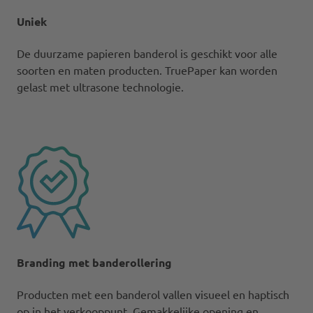
Uniek
De duurzame papieren banderol is geschikt voor alle
soorten en maten producten. TruePaper kan worden
gelast met ultrasone technologie.​
Branding met banderollering
Producten met een banderol vallen visueel en haptisch
op in het verkooppunt. Gemakkelijke opening en