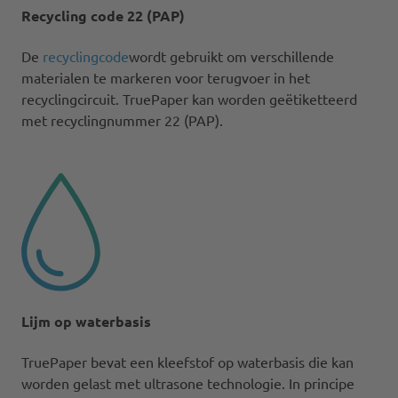
Recycling code 22 (PAP)
De
recyclingcode
wordt gebruikt om verschillende
materialen te markeren voor terugvoer in het
recyclingcircuit. TruePaper kan worden geëtiketteerd
met recyclingnummer 22 (PAP).​
Lijm op waterbasis
TruePaper bevat een kleefstof op waterbasis die kan
worden gelast met ultrasone technologie. In principe