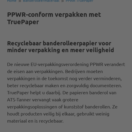
Home
Banderolleermateriaal
PPWR TruePaper
PPWR-conform verpakken met
TruePaper
Recyclebaar banderolleerpapier voor
minder verpakking en meer veiligheid
De nieuwe EU-verpakkingsverordening PPWR verandert
de eisen aan verpakkingen. Bedrijven moeten
verpakkingen in de toekomst nog verder verminderen,
beter recyclebaar maken en zorgvuldig documenteren.
TruePaper helpt u daarbij. De papieren banderol van
ATS-Tanner vervangt vaak grotere
verpakkingsoplossingen of kunststof banderollen. Ze
houdt producten veilig bij elkaar, gebruikt weinig
materiaal en is recyclebaar.