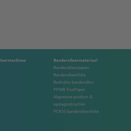
lleermachines
Banderolleermateriaal
Banderolleerpapier
Banderolleerfolie
Bedrukte banderollen
PPWR TruePaper
Algemene product- &
opslaginstructies
PCR35 banderolleerfolie