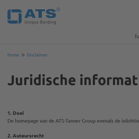
T
Home
Disclaimer
Juridische informat
1. Doel
De homepage van de ATS-Tanner Group evenals de inlichtinge
2. Auteursrecht