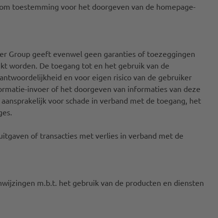
ek om toestemming voor het doorgeven van de homepage-
ner Group geeft evenwel geen garanties of toezeggingen
ruikt worden. De toegang tot en het gebruik van de
rantwoordelijkheid en voor eigen risico van de gebruiker
ormatie-invoer of het doorgeven van informaties van deze
aansprakelijk voor schade in verband met de toegang, het
ges.
itgaven of transacties met verlies in verband met de
wijzingen m.b.t. het gebruik van de producten en diensten