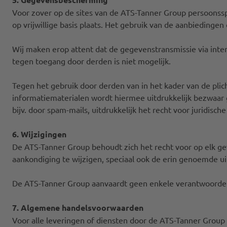
Voor zover op de sites van de ATS-Tanner Group persoonssp
op vrijwillige basis plaats. Het gebruik van de aanbiedinge
Wij maken erop attent dat de gegevenstransmissie via inte
tegen toegang door derden is niet mogelijk.
Tegen het gebruik door derden van in het kader van de pli
informatiematerialen wordt hiermee uitdrukkelijk bezwaar 
bijv. door spam-mails, uitdrukkelijk het recht voor juridis
6. Wijzigingen
De ATS-Tanner Group behoudt zich het recht voor op elk g
aankondiging te wijzigen, speciaal ook de erin genoemde uit
De ATS-Tanner Group aanvaardt geen enkele verantwoordelij
7. Algemene handelsvoorwaarden
Voor alle leveringen of diensten door de ATS-Tanner Group