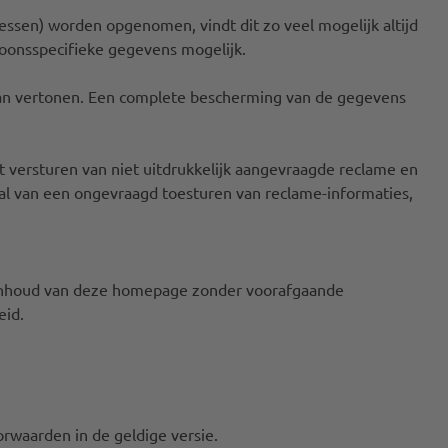
ssen) worden opgenomen, vindt dit zo veel mogelijk altijd
rsoonsspecifieke gegevens mogelijk.
n kan vertonen. Een complete bescherming van de gegevens
 versturen van niet uitdrukkelijk aangevraagde reclame en
al van een ongevraagd toesturen van reclame-informaties,
e inhoud van deze homepage zonder voorafgaande
eid.
rwaarden in de geldige versie.