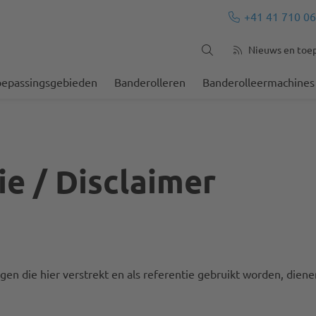
+41 41 710 06
Nieuws en toe
oepassingsgebieden
Banderolleren
Banderolleermachines
ie / Disclaimer
n die hier verstrekt en als referentie gebruikt worden, dienen