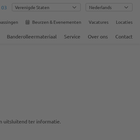
 03
Nederlands
passingen
Beurzen & Evenementen
Vacatures
Locaties
Banderolleermateriaal
Service
Over ons
Contact
 uitsluitend ter informatie.