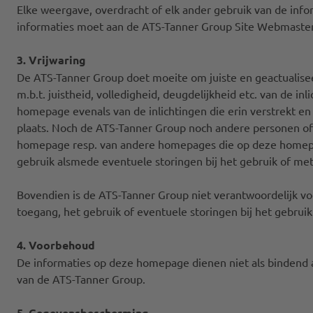
Elke weergave, overdracht of elk ander gebruik van de i
informaties moet aan de ATS-Tanner Group Site Webmaster
3. Vrijwaring
De ATS-Tanner Group doet moeite om juiste en geactualise
m.b.t. juistheid, volledigheid, deugdelijkheid etc. van de 
homepage evenals van de inlichtingen die erin verstrekt en 
plaats. Noch de ATS-Tanner Group noch andere personen of 
homepage resp. van andere homepages die op deze homepage
gebruik alsmede eventuele storingen bij het gebruik of me
Bovendien is de ATS-Tanner Group niet verantwoordelijk voo
toegang, het gebruik of eventuele storingen bij het gebru
4. Voorbehoud
De informaties op deze homepage dienen niet als bindend 
van de ATS-Tanner Group.
5. Gegevensbescherming