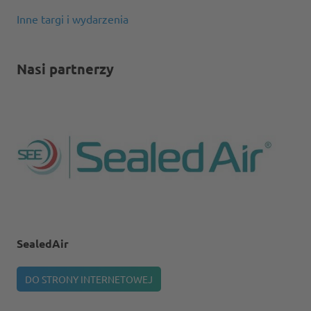
Inne targi i wydarzenia
Nasi partnerzy
SealedAir
DO STRONY INTERNETOWEJ