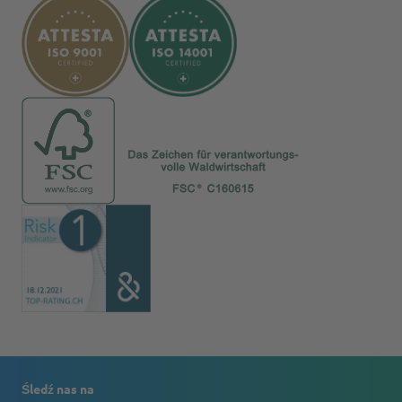
Śledź nas na