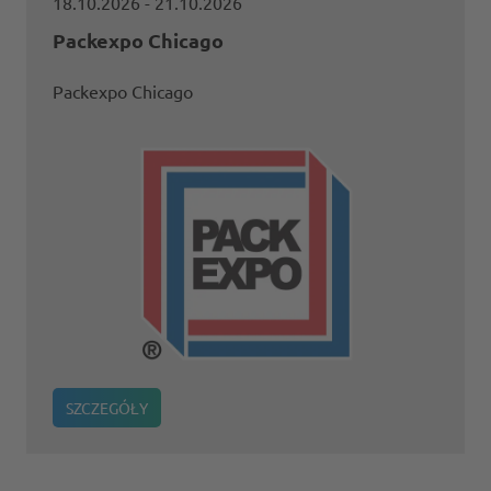
18.10.2026
- 21.10.2026
Packexpo Chicago
Packexpo Chicago
SZCZEGÓŁY