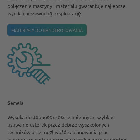
połączenie maszyny i materiału gwarantuje najlepsze
wyniki i niezawodną eksploatację.
MATERIAŁY DO BANDEROLOWANIA
Serwis
Wysoka dostępność części zamiennych, szybkie
usuwanie usterek przez dobrze wyszkolonych
techników oraz możliwość zaplanowania prac
konserwacyjnych zapewniają wysokie bezpieczeństwo