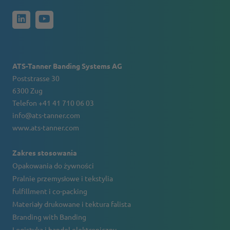
ATS-Tanner Banding Systems AG
Poststrasse 30
6300 Zug
Telefon +41 41 710 06 03
info@ats-tanner.com
www.ats-tanner.com
Zakres stosowania
Opakowania do żywności
Pralnie przemysłowe i tekstylia
fulfillment i co-packing
Materiały drukowane i tektura falista
Branding with Banding
Logistyka i handel elektroniczny