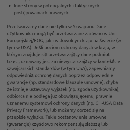
Inne strony w potencjalnych i faktycznych
postępowaniach prawnych.
Przetwarzamy dane nie tylko w Szwajcarii. Dane
użytkownika mogą być przetwarzane zarówno w Unii
Europejskiej/EOG, jak i w dowolnym kraju na świecie (w
tym w USA). Jeśli poziom ochrony danych w kraju, w
którym znajduje się przetwarzający dane podmiot
trzeci, uznawany jest za niewystarczający w kontekście
szwajcarskich standardów (w tym USA), zapewniamy
odpowiednią ochronę danych poprzez odpowiednie
gwarancje (np. standardowe klauzule umowne), chyba
że istnieje ustawowy wyjątek (np. zgoda użytkownika),
odbiorca nie podlega już obowiązującemu, prawnie
uznanemu systemowi ochrony danych (np. CH-USA Data
Privacy Framework), lub możemy oprzeć się na
przepisie wyjątku. Takie postanowienia umowne
(gwarancje) częściowo rekompensują słabszą lub