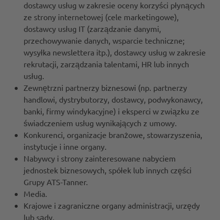
dostawcy usług w zakresie oceny korzyści płynących
ze strony internetowej (cele marketingowe),
dostawcy usług IT (zarządzanie danymi,
przechowywanie danych, wsparcie techniczne;
wysyłka newslettera itp.), dostawcy usług w zakresie
rekrutacji, zarządzania talentami, HR lub innych
usług.
Zewnętrzni partnerzy biznesowi (np. partnerzy
handlowi, dystrybutorzy, dostawcy, podwykonawcy,
banki, firmy windykacyjne) i eksperci w związku ze
świadczeniem usług wynikających z umowy.
Konkurenci, organizacje branżowe, stowarzyszenia,
instytucje i inne organy.
Nabywcy i strony zainteresowane nabyciem
jednostek biznesowych, spółek lub innych części
Grupy ATS-Tanner.
Media.
Krajowe i zagraniczne organy administracji, urzędy
lub sądy.