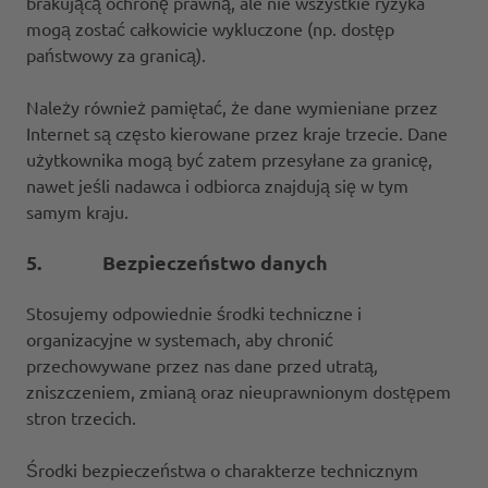
brakującą ochronę prawną, ale nie wszystkie ryzyka
mogą zostać całkowicie wykluczone (np. dostęp
państwowy za granicą).
Należy również pamiętać, że dane wymieniane przez
Internet są często kierowane przez kraje trzecie. Dane
użytkownika mogą być zatem przesyłane za granicę,
nawet jeśli nadawca i odbiorca znajdują się w tym
samym kraju.
5. Bezpieczeństwo danych
Stosujemy odpowiednie środki techniczne i
organizacyjne w systemach, aby chronić
przechowywane przez nas dane przed utratą,
zniszczeniem, zmianą oraz nieuprawnionym dostępem
stron trzecich.
Środki bezpieczeństwa o charakterze technicznym