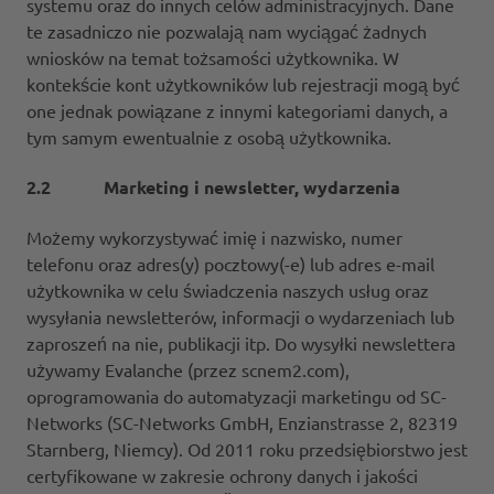
systemu oraz do innych celów administracyjnych. Dane
te zasadniczo nie pozwalają nam wyciągać żadnych
wniosków na temat tożsamości użytkownika. W
kontekście kont użytkowników lub rejestracji mogą być
one jednak powiązane z innymi kategoriami danych, a
tym samym ewentualnie z osobą użytkownika.
2.2 Marketing i newsletter, wydarzenia
Możemy wykorzystywać imię i nazwisko, numer
telefonu oraz adres(y) pocztowy(-e) lub adres e-mail
użytkownika w celu świadczenia naszych usług oraz
wysyłania newsletterów, informacji o wydarzeniach lub
zaproszeń na nie, publikacji itp. Do wysyłki newslettera
używamy Evalanche (przez scnem2.com),
oprogramowania do automatyzacji marketingu od SC-
Networks (SC-Networks GmbH, Enzianstrasse 2, 82319
Starnberg, Niemcy). Od 2011 roku przedsiębiorstwo jest
certyfikowane w zakresie ochrony danych i jakości