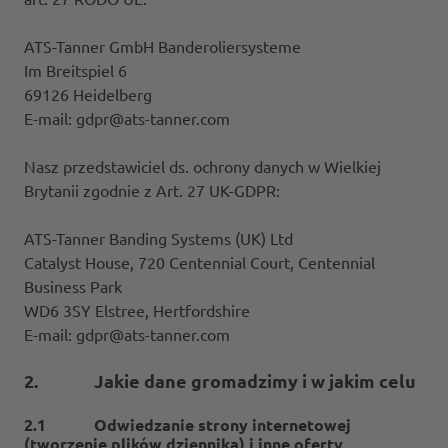
ATS-Tanner GmbH Banderoliersysteme
Im Breitspiel 6
69126 Heidelberg
E-mail: gdpr@ats-tanner.com
Nasz przedstawiciel ds. ochrony danych w Wielkiej
Brytanii zgodnie z Art. 27 UK-GDPR:
ATS-Tanner Banding Systems (UK) Ltd
Catalyst House, 720 Centennial Court, Centennial
Business Park
WD6 3SY Elstree, Hertfordshire
E-mail: gdpr@ats-tanner.com
2. Jakie dane gromadzimy i w jakim celu
2.1 Odwiedzanie strony internetowej
(tworzenie plików dziennika) i inne oferty