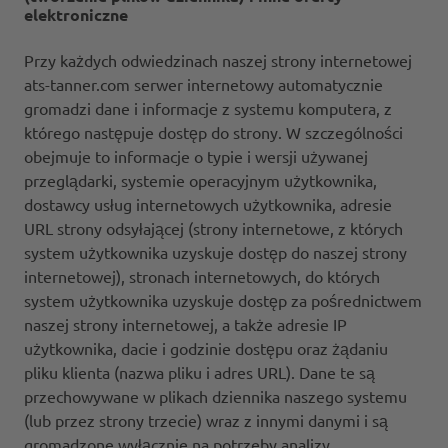
elektroniczne
Przy każdych odwiedzinach naszej strony internetowej
ats-tanner.com serwer internetowy automatycznie
gromadzi dane i informacje z systemu komputera, z
którego następuje dostęp do strony. W szczególności
obejmuje to informacje o typie i wersji używanej
przeglądarki, systemie operacyjnym użytkownika,
dostawcy usług internetowych użytkownika, adresie
URL strony odsyłającej (strony internetowe, z których
system użytkownika uzyskuje dostęp do naszej strony
internetowej), stronach internetowych, do których
system użytkownika uzyskuje dostęp za pośrednictwem
naszej strony internetowej, a także adresie IP
użytkownika, dacie i godzinie dostępu oraz żądaniu
pliku klienta (nazwa pliku i adres URL). Dane te są
przechowywane w plikach dziennika naszego systemu
(lub przez strony trzecie) wraz z innymi danymi i są
gromadzone wyłącznie na potrzeby analizy