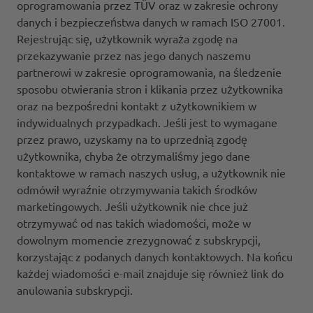
oprogramowania przez TÜV oraz w zakresie ochrony
danych i bezpieczeństwa danych w ramach ISO 27001.
Rejestrując się, użytkownik wyraża zgodę na
przekazywanie przez nas jego danych naszemu
partnerowi w zakresie oprogramowania, na śledzenie
sposobu otwierania stron i klikania przez użytkownika
oraz na bezpośredni kontakt z użytkownikiem w
indywidualnych przypadkach. Jeśli jest to wymagane
przez prawo, uzyskamy na to uprzednią zgodę
użytkownika, chyba że otrzymaliśmy jego dane
kontaktowe w ramach naszych usług, a użytkownik nie
odmówił wyraźnie otrzymywania takich środków
marketingowych. Jeśli użytkownik nie chce już
otrzymywać od nas takich wiadomości, może w
dowolnym momencie zrezygnować z subskrypcji,
korzystając z podanych danych kontaktowych. Na końcu
każdej wiadomości e-mail znajduje się również link do
anulowania subskrypcji.