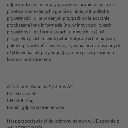
odpowiedzialna na mocy prawa o ochronie danych za
przetwarzanie danych zgodnie z niniejszą polityką
prywatności, o ile w danym przypadku nie zostanie
przekazana inna informacja (np. w innych politykach
prywatności, na formularzach, umowach itp.). W
przypadku jakichkolwiek pytań dotyczących niniejszej
polityki prywatności, wykorzystywania przez nas danych
użytkownika lub przysługujących mu praw, prosimy o
kontakt pod adresem:
ATS-Tanner Banding Systems AG
Poststrasse 30
CH-6300 Zug
E-mail: gdpr@ats-tanner.com
Nasz przedstawiciel ds. ochrony danych w UE zgodnie z
art. 27 RODO UE: