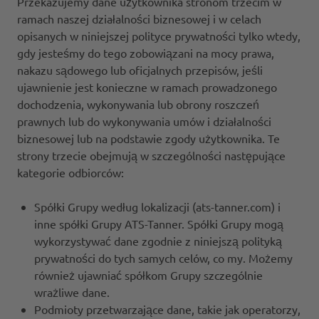
Przekazujemy dane użytkownika stronom trzecim w
ramach naszej działalności biznesowej i w celach
opisanych w niniejszej polityce prywatności tylko wtedy,
gdy jesteśmy do tego zobowiązani na mocy prawa,
nakazu sądowego lub oficjalnych przepisów, jeśli
ujawnienie jest konieczne w ramach prowadzonego
dochodzenia, wykonywania lub obrony roszczeń
prawnych lub do wykonywania umów i działalności
biznesowej lub na podstawie zgody użytkownika. Te
strony trzecie obejmują w szczególności następujące
kategorie odbiorców:
Spółki Grupy według lokalizacji (ats-tanner.com) i
inne spółki Grupy ATS-Tanner. Spółki Grupy mogą
wykorzystywać dane zgodnie z niniejszą polityką
prywatności do tych samych celów, co my. Możemy
również ujawniać spółkom Grupy szczególnie
wrażliwe dane.
Podmioty przetwarzające dane, takie jak operatorzy,