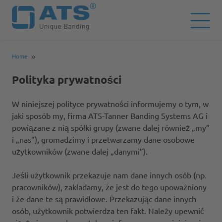
Home
Polityka prywatności
W niniejszej polityce prywatności informujemy o tym, w
jaki sposób my, firma ATS-Tanner Banding Systems AG i
powiązane z nią spółki grupy (zwane dalej również „my”
i „nas”), gromadzimy i przetwarzamy dane osobowe
użytkowników (zwane dalej „danymi”).
Jeśli użytkownik przekazuje nam dane innych osób (np.
pracowników), zakładamy, że jest do tego upoważniony
i że dane te są prawidłowe. Przekazując dane innych
osób, użytkownik potwierdza ten fakt. Należy upewnić