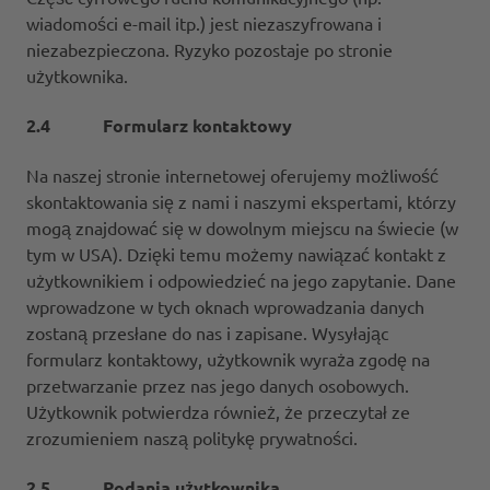
wiadomości e-mail itp.) jest niezaszyfrowana i
niezabezpieczona. Ryzyko pozostaje po stronie
użytkownika.
2.4 Formularz kontaktowy
Na naszej stronie internetowej oferujemy możliwość
skontaktowania się z nami i naszymi ekspertami, którzy
mogą znajdować się w dowolnym miejscu na świecie (w
tym w USA). Dzięki temu możemy nawiązać kontakt z
użytkownikiem i odpowiedzieć na jego zapytanie. Dane
wprowadzone w tych oknach wprowadzania danych
zostaną przesłane do nas i zapisane. Wysyłając
formularz kontaktowy, użytkownik wyraża zgodę na
przetwarzanie przez nas jego danych osobowych.
Użytkownik potwierdza również, że przeczytał ze
zrozumieniem naszą politykę prywatności.
2.5 Podania użytkownika