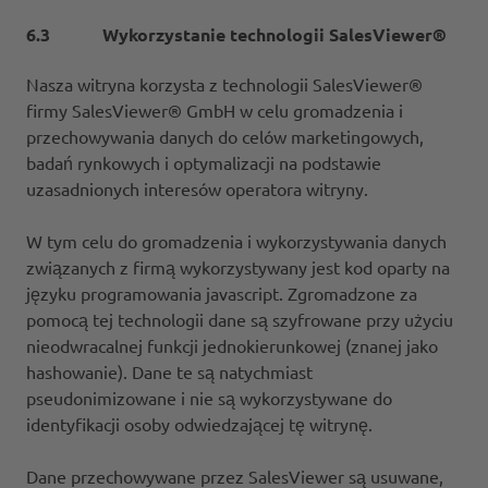
6.3 Wykorzystanie technologii SalesViewer®
Nasza witryna korzysta z technologii SalesViewer®
firmy SalesViewer® GmbH w celu gromadzenia i
przechowywania danych do celów marketingowych,
badań rynkowych i optymalizacji na podstawie
uzasadnionych interesów operatora witryny.
W tym celu do gromadzenia i wykorzystywania danych
związanych z firmą wykorzystywany jest kod oparty na
języku programowania javascript. Zgromadzone za
pomocą tej technologii dane są szyfrowane przy użyciu
nieodwracalnej funkcji jednokierunkowej (znanej jako
hashowanie). Dane te są natychmiast
pseudonimizowane i nie są wykorzystywane do
identyfikacji osoby odwiedzającej tę witrynę.
Dane przechowywane przez SalesViewer są usuwane,