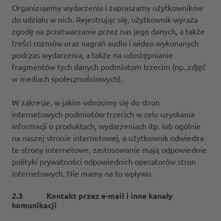
Organizujemy wydarzenia i zapraszamy użytkowników
do udziału w nich. Rejestrując się, użytkownik wyraża
zgodę na przetwarzanie przez nas jego danych, a także
treści rozmów oraz nagrań audio i wideo wykonanych
podczas wydarzenia, a także na udostępnianie
fragmentów tych danych podmiotom trzecim (np. zdjęć
w mediach społecznościowych).
W zakresie, w jakim odnosimy się do stron
internetowych podmiotów trzecich w celu uzyskania
informacji o produktach, wydarzeniach itp. lub ogólnie
na naszej stronie internetowej, a użytkownik odwiedza
te strony internetowe, zastosowanie mają odpowiednie
polityki prywatności odpowiednich operatorów stron
internetowych. Nie mamy na to wpływu.
2.3 Kontakt przez e-mail i inne kanały
komunikacji