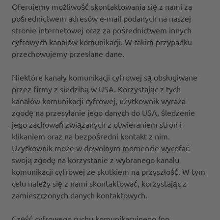
Oferujemy możliwość skontaktowania się z nami za
pośrednictwem adresów e-mail podanych na naszej
stronie internetowej oraz za pośrednictwem innych
cyfrowych kanałów komunikacji. W takim przypadku
przechowujemy przesłane dane.
Niektóre kanały komunikacji cyfrowej są obsługiwane
przez firmy z siedzibą w USA. Korzystając z tych
kanałów komunikacji cyfrowej, użytkownik wyraża
zgodę na przesyłanie jego danych do USA, śledzenie
jego zachowań związanych z otwieraniem stron i
klikaniem oraz na bezpośredni kontakt z nim.
Użytkownik może w dowolnym momencie wycofać
swoją zgodę na korzystanie z wybranego kanału
komunikacji cyfrowej ze skutkiem na przyszłość. W tym
celu należy się z nami skontaktować, korzystając z
zamieszczonych danych kontaktowych.
Część cyfrowego ruchu komunikacyjnego (np.