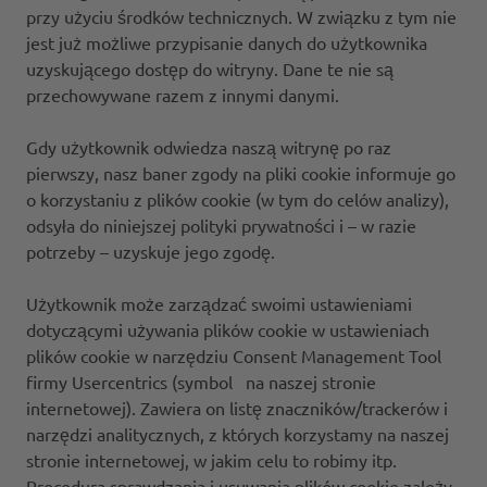
przy użyciu środków technicznych. W związku z tym nie
jest już możliwe przypisanie danych do użytkownika
uzyskującego dostęp do witryny. Dane te nie są
przechowywane razem z innymi danymi.
Gdy użytkownik odwiedza naszą witrynę po raz
pierwszy, nasz baner zgody na pliki cookie informuje go
o korzystaniu z plików cookie (w tym do celów analizy),
odsyła do niniejszej polityki prywatności i – w razie
potrzeby – uzyskuje jego zgodę.
Użytkownik może zarządzać swoimi ustawieniami
dotyczącymi używania plików cookie w ustawieniach
plików cookie w narzędziu Consent Management Tool
firmy Usercentrics (symbol na naszej stronie
internetowej). Zawiera on listę znaczników/trackerów i
narzędzi analitycznych, z których korzystamy na naszej
stronie internetowej, w jakim celu to robimy itp.
Procedura sprawdzania i usuwania plików cookie zależy