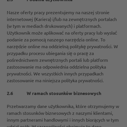
Nasze oferty pracy prezentujemy na naszej stronie
internetowej (Kariera) i/lub na zewnętrznych portalach
(w tym w mediach drukowanych) i platformach.
Użytkownik może aplikować na oferty pracy lub wysłać
podanie za pomocą naszego narzędzia online. To
narzędzie online ma oddzielną politykę prywatności. W
przypadku procesu ubiegania się o pracę za
pośrednictwem zewnętrznych portali lub platform
zastosowanie ma odpowiednia oddzielna polityka
prywatności. We wszystkich innych przypadkach
zastosowanie ma niniejsza polityka prywatności.
2.6 W ramach stosunków biznesowych
Przetwarzamy dane użytkownika, które otrzymujemy w
ramach stosunków biznesowych z naszymi klientami,
innym partnerami handlowymi i innych biorących w tym
udział osób. W szczególności obejmuje to dane