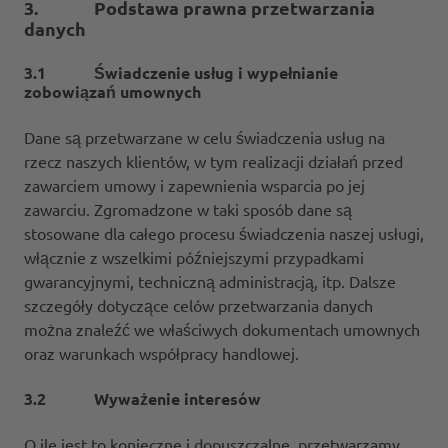
3. Podstawa prawna przetwarzania
danych
3.1 Świadczenie usług i wypełnianie
zobowiązań umownych
Dane są przetwarzane w celu świadczenia usług na
rzecz naszych klientów, w tym realizacji działań przed
zawarciem umowy i zapewnienia wsparcia po jej
zawarciu. Zgromadzone w taki sposób dane są
stosowane dla całego procesu świadczenia naszej usługi,
włącznie z wszelkimi późniejszymi przypadkami
gwarancyjnymi, techniczną administracją, itp. Dalsze
szczegóły dotyczące celów przetwarzania danych
można znaleźć we właściwych dokumentach umownych
oraz warunkach współpracy handlowej.
3.2 Wyważenie interesów
O ile jest to konieczne i dopuszczalne, przetwarzamy