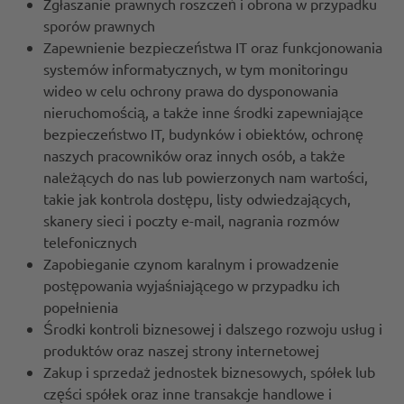
Zgłaszanie prawnych roszczeń i obrona w przypadku
sporów prawnych
Zapewnienie bezpieczeństwa IT oraz funkcjonowania
systemów informatycznych, w tym monitoringu
wideo w celu ochrony prawa do dysponowania
nieruchomością, a także inne środki zapewniające
bezpieczeństwo IT, budynków i obiektów, ochronę
naszych pracowników oraz innych osób, a także
należących do nas lub powierzonych nam wartości,
takie jak kontrola dostępu, listy odwiedzających,
skanery sieci i poczty e-mail, nagrania rozmów
telefonicznych
Zapobieganie czynom karalnym i prowadzenie
postępowania wyjaśniającego w przypadku ich
popełnienia
Środki kontroli biznesowej i dalszego rozwoju usług i
produktów oraz naszej strony internetowej
Zakup i sprzedaż jednostek biznesowych, spółek lub
części spółek oraz inne transakcje handlowe i