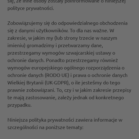
się, że inne osoby zostały poinformowane o niniejszej
polityce prywatności.
Zobowiązujemy się do odpowiedzialnego obchodzenia
się z danymi użytkowników. To dla nas ważne. W
zakresie, w jakim my (lub strony trzecie w naszym
imieniu) gromadzimy i przetwarzamy dane,
przestrzegamy wymogów szwajcarskiej ustawy o
ochronie danych. Ponadto przestrzegamy również
wymogów europejskiego ogólnego rozporządzenia o
ochronie danych (RODO UE) i prawa o ochronie danych
Wielkiej Brytanii (UK-GDPR), o ile jesteśmy do tego
prawnie zobowiązani. To, czy i w jakim zakresie przepisy
te mają zastosowanie, zależy jednak od konkretnego
przypadku.
Niniejsza polityka prywatności zawiera informacje w
szczególności na poniższe tematy: