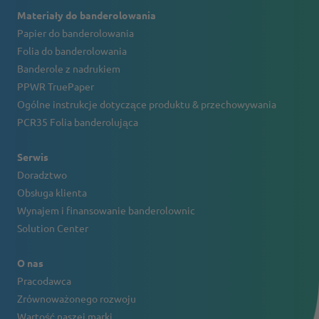
Materiały do banderolowania
Papier do banderolowania
Folia do banderolowania
Banderole z nadrukiem
PPWR TruePaper
Ogólne instrukcje dotyczące produktu & przechowywania
PCR35 Folia banderolująca
Serwis
Doradztwo
Obsługa klienta
Wynajem i finansowanie banderolownic
Solution Center
O nas
Pracodawca
Zrównoważonego rozwoju
Wartość naszej marki