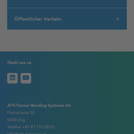
Öffentlicher Verkehr
Śledź nas na
ATS-Tanner Banding Systems AG
Poststrasse 30
6300 Zug
Telefon +41 41 710 06 03
info@ats-tanner.com