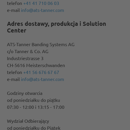
telefon
+41 41 710 06 03
e-mail
info@ats-tanner.com
Adres dostawy, produkcja i Solution
Center
ATS-Tanner Banding Systems AG
c/o Tanner & Co. AG
Industriestrasse 3
CH-5616 Meisterschwanden
telefon
+41 56 676 67 67
e-mail
info@ats-tanner.com
Godziny otwarcia
od poniedziałku do piątku
07:30 - 12:00 i 13:15 - 17:00
Wydział Odbierający
od poniedziałku do Piątek