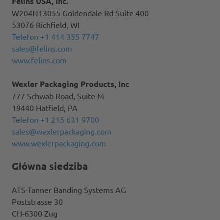
Felins USA, Inc.
W204N13055 Goldendale Rd Suite 400
53076 Richfield, WI
Telefon +1 414 355 7747
sales@felins.com
www.felins.com
Wexler Packaging Products, Inc
777 Schwab Road, Suite M
19440 Hatfield, PA
Telefon +1 215 631 9700
sales@wexlerpackaging.com
www.wexlerpackaging.com
Główna siedziba
ATS-Tanner Banding Systems AG
Poststrasse 30
CH-6300 Zug