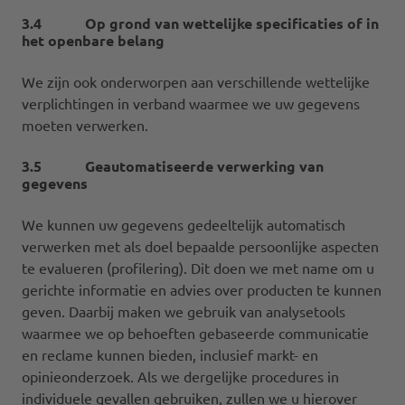
3.4 Op grond van wettelijke specificaties of in
het openbare belang
We zijn ook onderworpen aan verschillende wettelijke
verplichtingen in verband waarmee we uw gegevens
moeten verwerken.
3.5 Geautomatiseerde verwerking van
gegevens
We kunnen uw gegevens gedeeltelijk automatisch
verwerken met als doel bepaalde persoonlijke aspecten
te evalueren (profilering). Dit doen we met name om u
gerichte informatie en advies over producten te kunnen
geven. Daarbij maken we gebruik van analysetools
waarmee we op behoeften gebaseerde communicatie
en reclame kunnen bieden, inclusief markt- en
opinieonderzoek. Als we dergelijke procedures in
individuele gevallen gebruiken, zullen we u hierover