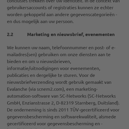
conclusies trekken over uw identiteit. In de context van
gebruikersaccounts of registraties kunnen ze echter
worden gekoppeld aan andere gegevenscategorieën -
en dus mogelijk aan uw persoon.
2.2 Marketing en nieuwsbrief, evenementen
We kunnen uw naam, telefoonnummer en post- of e-
mailadres(sen) gebruiken om onze diensten aan te
bieden en om u nieuwsbrieven,
informatie/uitnodigingen voor evenementen,
publicaties en dergelijke te sturen. Voor de
nieuwsbriefverzending wordt gebruik gemaakt van
Evalanche (via scnem2.com), een marketing-
automation-software van SC-Networks (SC-Networks
GmbH, Enzianstrasse 2, D-82319 Starnberg, Duitsland).
De onderneming is sinds 2011 TÜV-gecertificeerd voor
gegevensbescherming en softwarekwaliteit, alsmede
gecertificeerd voor gegevensbescherming en -