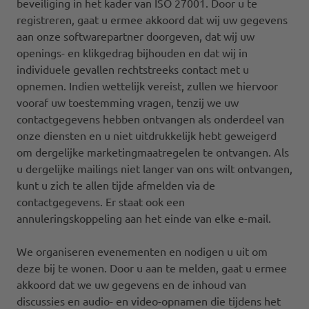
beveiliging in het kader van ISO 27001. Door u te
registreren, gaat u ermee akkoord dat wij uw gegevens
aan onze softwarepartner doorgeven, dat wij uw
openings- en klikgedrag bijhouden en dat wij in
individuele gevallen rechtstreeks contact met u
opnemen. Indien wettelijk vereist, zullen we hiervoor
vooraf uw toestemming vragen, tenzij we uw
contactgegevens hebben ontvangen als onderdeel van
onze diensten en u niet uitdrukkelijk hebt geweigerd
om dergelijke marketingmaatregelen te ontvangen. Als
u dergelijke mailings niet langer van ons wilt ontvangen,
kunt u zich te allen tijde afmelden via de
contactgegevens. Er staat ook een
annuleringskoppeling aan het einde van elke e-mail.
We organiseren evenementen en nodigen u uit om
deze bij te wonen. Door u aan te melden, gaat u ermee
akkoord dat we uw gegevens en de inhoud van
discussies en audio- en video-opnamen die tijdens het