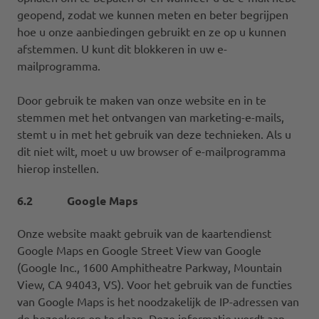
geopend, zodat we kunnen meten en beter begrijpen
hoe u onze aanbiedingen gebruikt en ze op u kunnen
afstemmen. U kunt dit blokkeren in uw e-
mailprogramma.
Door gebruik te maken van onze website en in te
stemmen met het ontvangen van marketing-e-mails,
stemt u in met het gebruik van deze technieken. Als u
dit niet wilt, moet u uw browser of e-mailprogramma
hierop instellen.
6.2 Google Maps
Onze website maakt gebruik van de kaartendienst
Google Maps en Google Street View van Google
(Google Inc., 1600 Amphitheatre Parkway, Mountain
View, CA 94043, VS). Voor het gebruik van de functies
van Google Maps is het noodzakelijk de IP-adressen van
de bezoekers op te slaan. Deze informatie wordt aan