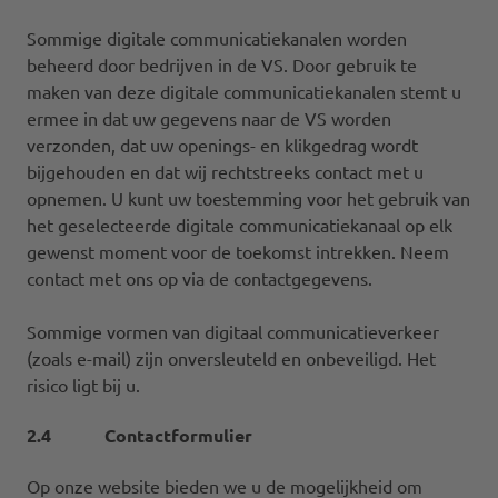
Sommige digitale communicatiekanalen worden
beheerd door bedrijven in de VS. Door gebruik te
maken van deze digitale communicatiekanalen stemt u
ermee in dat uw gegevens naar de VS worden
verzonden, dat uw openings- en klikgedrag wordt
bijgehouden en dat wij rechtstreeks contact met u
opnemen. U kunt uw toestemming voor het gebruik van
het geselecteerde digitale communicatiekanaal op elk
gewenst moment voor de toekomst intrekken. Neem
contact met ons op via de contactgegevens.
Sommige vormen van digitaal communicatieverkeer
(zoals e-mail) zijn onversleuteld en onbeveiligd. Het
risico ligt bij u.
2.4 Contactformulier
Op onze website bieden we u de mogelijkheid om