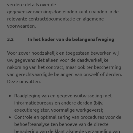
verdere details over de
gegevensverwerkingsdoeleinden kunt u vinden in de
relevante contractdocumentatie en algemene
voorwaarden.
3.2 In het kader van de belangenafweging
Voor zover noodzakelijk en toegestaan bewerken wij
uw gegevens niet alleen voor de daadwerkelijke
nakoming van het contract, maar ook ter bescherming
van gerechtvaardigde belangen van onszelf of derden.
Deze omvatten:
Raadpleging van en gegevensuitwisseling met
informatiebureaus en andere derden (bijv.
executieregister, voormalige werkgevers);
Controle en optimalisering van procedures voor de
behoefteanalyse ten behoeve van de directe
benadering van de klant alsmede verzameling van