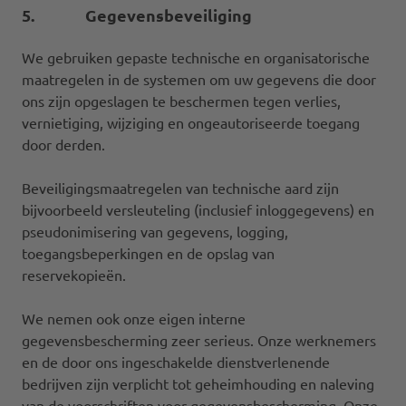
5. Gegevensbeveiliging
We gebruiken gepaste technische en organisatorische
maatregelen in de systemen om uw gegevens die door
ons zijn opgeslagen te beschermen tegen verlies,
vernietiging, wijziging en ongeautoriseerde toegang
door derden.
Beveiligingsmaatregelen van technische aard zijn
bijvoorbeeld versleuteling (inclusief inloggegevens) en
pseudonimisering van gegevens, logging,
toegangsbeperkingen en de opslag van
reservekopieën.
We nemen ook onze eigen interne
gegevensbescherming zeer serieus. Onze werknemers
en de door ons ingeschakelde dienstverlenende
bedrijven zijn verplicht tot geheimhouding en naleving
van de voorschriften voor gegevensbescherming. Onze