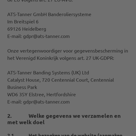
ATS-Tanner GmbH Banderoliersysteme
Im Breitspiel 6
69126 Heidelberg
E-mail: gdpr@ats-tanner.com
Onze vertegenwoordiger voor gegevensbescherming in
het Verenigd Koninkrijk volgens art. 27 UK-GDPR:
ATS-Tanner Banding Systems (UK) Ltd
Catalyst House, 720 Centennial Court, Centennial
Business Park
WD6 3SY Elstree, Hertfordshire
E-mail: gdpr@ats-tanner.com
2. Welke gegevens we verzamelen en
met welk doel
2.1 Het bezoeken van de website (aanmaken