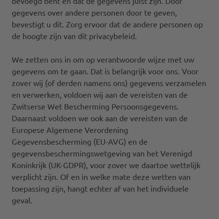
bevoegd bent en dat de gegevens juist zijn. Door
gegevens over andere personen door te geven,
bevestigt u dit. Zorg ervoor dat de andere personen op
de hoogte zijn van dit privacybeleid.
We zetten ons in om op verantwoorde wijze met uw
gegevens om te gaan. Dat is belangrijk voor ons. Voor
zover wij (of derden namens ons) gegevens verzamelen
en verwerken, voldoen wij aan de vereisten van de
Zwitserse Wet Bescherming Persoonsgegevens.
Daarnaast voldoen we ook aan de vereisten van de
Europese Algemene Verordening
Gegevensbescherming (EU-AVG) en de
gegevensbeschermingswetgeving van het Verenigd
Koninkrijk (UK-GDPR), voor zover we daartoe wettelijk
verplicht zijn. Of en in welke mate deze wetten van
toepassing zijn, hangt echter af van het individuele
geval.