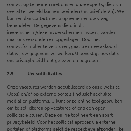
contact op te nemen met ons en onze experts, die zich
overal ter wereld kunnen bevinden (inclusief de VS). We
kunnen dan contact met u opnemen en uw vraag
behandelen. De gegevens die u in dit
invoerscherm/deze invoerschermen invoert, worden
naar ons verzonden en opgeslagen. Door het
contactformulier te versturen, gaat u ermee akkoord
dat wij uw gegevens verwerken. U bevestigt ook dat u
ons privacybeleid hebt gelezen en begrepen.
2.5 Uw sollicitaties
Onze vacatures worden gepubliceerd op onze website
(Jobs) en/of op externe portals (inclusief gedrukte
media) en platforms. U kunt onze online tool gebruiken
om te solliciteren op vacatures of ons een open
sollicitatie sturen. Deze online tool heeft een apart
privacybeleid. Voor het sollicitatieproces via externe
portalen of platforms geldt de respectieve afzonderlijke