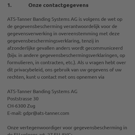
1. Onze contactgegevens
ATS-Tanner Banding Systems AG is volgens de wet op
de gegevensbescherming verantwoordelijk voor de
gegevensverwerking in overeenstemming met deze
gegevensbeschermingsverklaring, tenzij in
afzonderlijke gevallen anders wordt gecommuniceerd
(bijv. in andere gegevensbeschermingsverklaringen, op
formulieren, in contracten, etc.). Als u vragen hebt over
dit privacybeleid, ons gebruik van uw gegevens of uw
rechten, kunt u contact met ons opnemen via
ATS-Tanner Banding Systems AG
Poststrasse 30
CH-6300 Zug
E-mail: gdpr@ats-tanner.com
Onze vertegenwoordiger voor gegevensbescherming in
de EU volgens art. 27 EU-AVG: