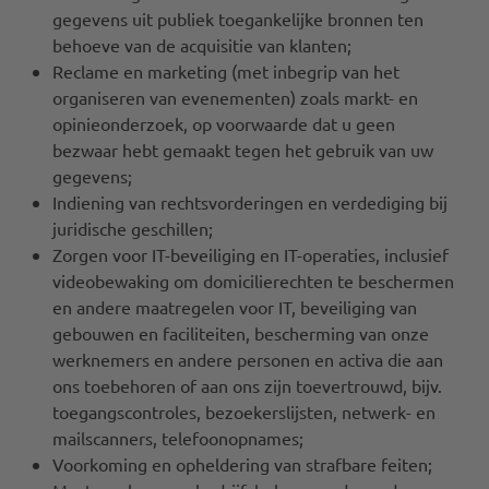
gegevens uit publiek toegankelijke bronnen ten
behoeve van de acquisitie van klanten;
Reclame en marketing (met inbegrip van het
organiseren van evenementen) zoals markt- en
opinieonderzoek, op voorwaarde dat u geen
bezwaar hebt gemaakt tegen het gebruik van uw
gegevens;
Indiening van rechtsvorderingen en verdediging bij
juridische geschillen;
Zorgen voor IT-beveiliging en IT-operaties, inclusief
videobewaking om domicilierechten te beschermen
en andere maatregelen voor IT, beveiliging van
gebouwen en faciliteiten, bescherming van onze
werknemers en andere personen en activa die aan
ons toebehoren of aan ons zijn toevertrouwd, bijv.
toegangscontroles, bezoekerslijsten, netwerk- en
mailscanners, telefoonopnames;
Voorkoming en opheldering van strafbare feiten;