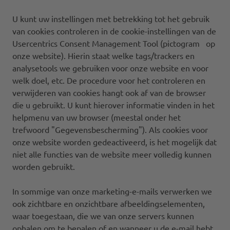
U kunt uw instellingen met betrekking tot het gebruik
van cookies controleren in de cookie-instellingen van de
Usercentrics Consent Management Tool (pictogram op
onze website). Hierin staat welke tags/trackers en
analysetools we gebruiken voor onze website en voor
welk doel, etc. De procedure voor het controleren en
verwijderen van cookies hangt ook af van de browser
die u gebruikt. U kunt hierover informatie vinden in het
helpmenu van uw browser (meestal onder het
trefwoord "Gegevensbescherming"). Als cookies voor
onze website worden gedeactiveerd, is het mogelijk dat
niet alle functies van de website meer volledig kunnen
worden gebruikt.
In sommige van onze marketing-e-mails verwerken we
ook zichtbare en onzichtbare afbeeldingselementen,
waar toegestaan, die we van onze servers kunnen
ophalen om te bepalen of en wanneer u de e-mail hebt