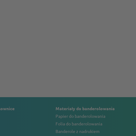
lownice
Materiały do banderolowania
Papier do banderolowania
Folia do banderolowania
Banderole z nadrukiem