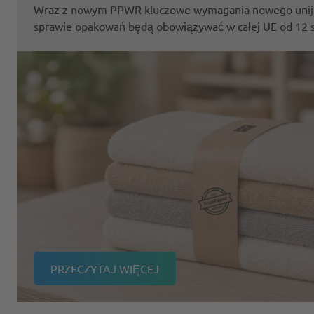
Wraz z nowym PPWR kluczowe wymagania nowego unij
sprawie opakowań będą obowiązywać w całej UE od 12 si
PRZECZYTAJ WIĘCEJ