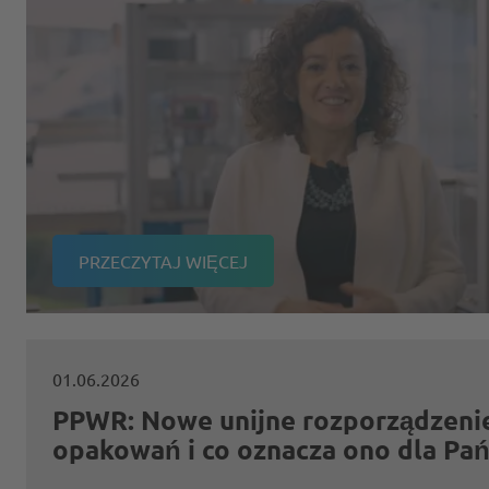
PRZECZYTAJ WIĘCEJ
01.06.2026
PPWR: Nowe unijne rozporządzeni
opakowań i co oznacza ono dla P