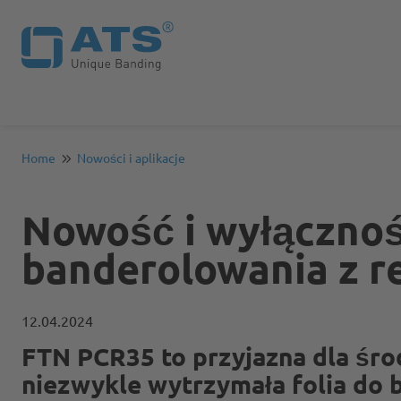
Home
Nowości i aplikacje
Nowość i wyłączność
banderolowania z 
12.04.2024
FTN PCR35 to przyjazna dla śro
niezwykle wytrzymała folia do 