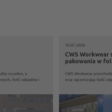
10.07.2026
CWS Workwear s
pakowania w fol
kty na półce, a
CWS Workwear przechodzi 
wych, ilość odpadów i
oraz ograniczając ilość o