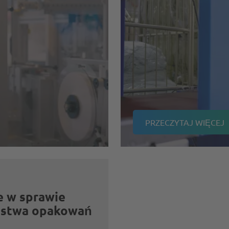
PRZECZYTAJ WIĘCEJ
e w sprawie
aństwa opakowań