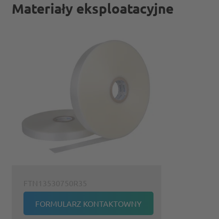
Materiały eksploatacyjne
FTN13530750R35