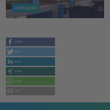
WEITERLESEN
share
tweet
share
share
share
mail