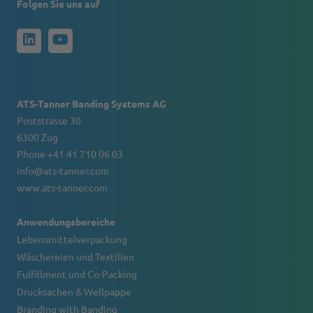
Folgen Sie uns auf
ATS-Tanner Banding Systems AG
Poststrasse 30
6300 Zug
Phone +41 41 710 06 03
info@ats-tanner.com
www.ats-tanner.com
Anwendungsbereiche
Lebensmittelverpackung
Wäschereien und Textilien
Fulfillment und Co-Packing
Drucksachen & Wellpappe
Branding with Banding