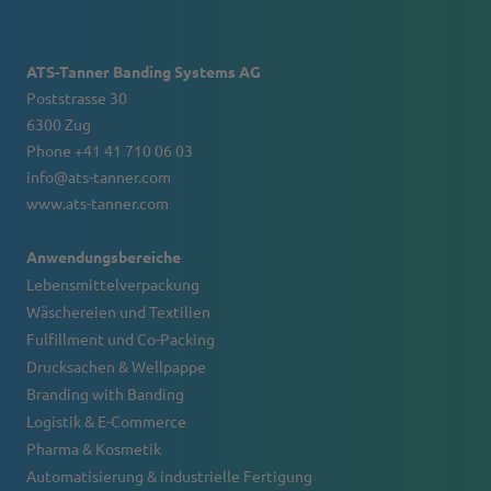
ATS-Tanner Banding Systems AG
Poststrasse 30
6300 Zug
Phone +41 41 710 06 03
info@ats-tanner.com
www.ats-tanner.com
Anwendungsbereiche
Lebensmittelverpackung
Wäschereien und Textilien
Fulfillment und Co-Packing
Drucksachen & Wellpappe
Branding with Banding
Logistik & E-Commerce
Pharma & Kosmetik
Automatisierung & industrielle Fertigung