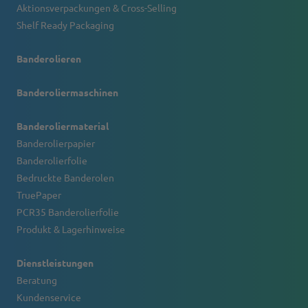
Aktionsverpackungen & Cross-Selling
Shelf Ready Packaging
Banderolieren
Banderoliermaschinen
Banderoliermaterial
Banderolierpapier
Banderolierfolie
Bedruckte Banderolen
TruePaper
PCR35 Banderolierfolie
Produkt & Lagerhinweise
Dienstleistungen
Beratung
Kundenservice