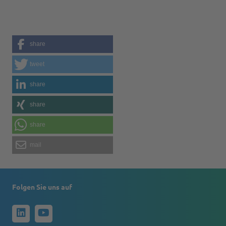
share
tweet
share
share
share
mail
Folgen Sie uns auf