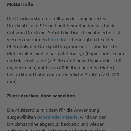
Mutterrolle
Die Druckvorstufe erstellt aus der angelieferten
Druckdatei ein PDF und holt beim Kunden das finale
Gut zum Druck ein. Sobald die Druckfreigabe erteilt ist,
werden die für den
Flexodruck
benötigten flexiblen
Photopolymer-Druckplatten produziert. Unbedruckte
Mutterrollen sind je nach Materialtyp (Papier oder Folie)
und Materialstärke (z.B. 90 g/m2 beim Papier oder 100
my bei Folien) mit bis zu 8000 lfm (laufende Meter)
bestückt und haben unterschiedliche Breiten (z.B. 420
mm).
Zuest drucken, dann schneiden
Die Mutterrolle mit dem für die Anwendung
ausgewählten
Banderoliermaterial
wird von der
Druckmaschine abgerollt, bedruckt und wieder
aufgerollt. Je nach Anforderung kommen bis zu