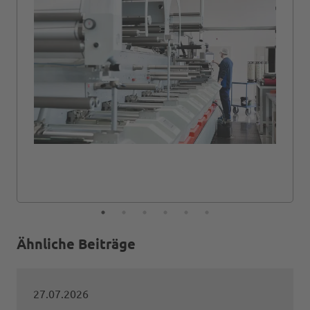
Ähnliche Beiträge
27.07.2026