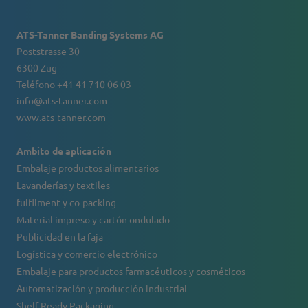
ATS-Tanner Banding Systems AG
Poststrasse 30
6300 Zug
Teléfono +41 41 710 06 03
info@ats-tanner.com
www.ats-tanner.com
Ambito de aplicación
Embalaje productos alimentarios
Lavanderías y textiles
fulfilment y co-packing
Material impreso y cartón ondulado
Publicidad en la faja
Logística y comercio electrónico
Embalaje para productos farmacéuticos y cosméticos
Automatización y producción industrial
Shelf Ready Packaging