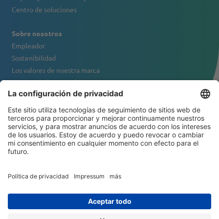
Centro de soluciones
Sobre nosotros
Empleador
Sostenibilidad
Los valores de nuestra marca
Retrato de la compañía
Contacto
BOLETÍN DE NOTICIAS
© 2026 ATS-Tanner Banding Systems AG
Política de privacidad
General Terms and Conditions
Exención de responsabilidad