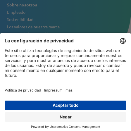
Sobre nosotros
Empleador
Sostenibilidad
Los valores de nuestra marca
Retrato de la compañía
Contacto
BOLETÍN DE NOTICIAS
© 2026 ATS-Tanner Banding Systems AG
Política de privacidad
General Terms and Conditions
Exención de responsabilidad
Impressum