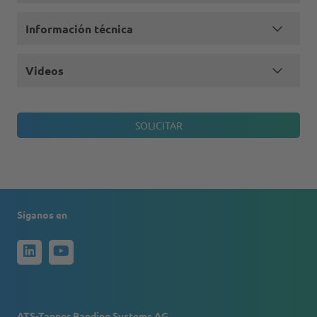
Información técnica
Videos
Síganos en
ATS-Tanner Banding Systems AG