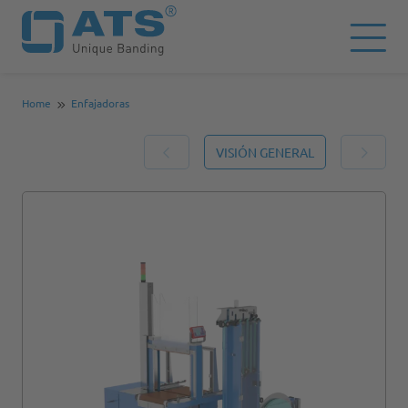
Home
Enfajadoras
VISIÓN GENERAL