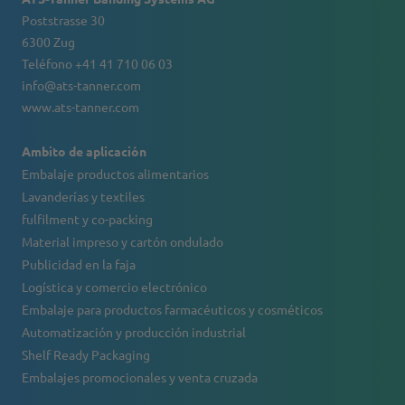
Poststrasse 30
6300 Zug
Teléfono +41 41 710 06 03
info@ats-tanner.com
www.ats-tanner.com
Ambito de aplicación
Embalaje productos alimentarios
Lavanderías y textiles
fulfilment y co-packing
Material impreso y cartón ondulado
Publicidad en la faja
Logística y comercio electrónico
Embalaje para productos farmacéuticos y cosméticos
Automatización y producción industrial
Shelf Ready Packaging
Embalajes promocionales y venta cruzada