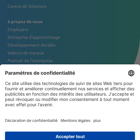
Centre de Solutions
à propos de nous
Employeur
Entreprise d'apprentissage
Développement durable
Valeurs de marque
Portrait de l'entreprise
Contact
NEWSLETTER
© 2026 ATS-Tanner Banding Systems AG
Conditions générales de vente
Exclusion de responsabilité