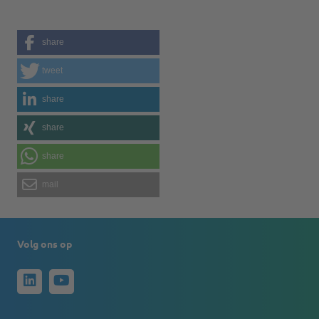
share
tweet
share
share
share
mail
Volg ons op