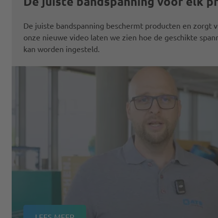
De juiste bandspanning voor elk p
De juiste bandspanning beschermt producten en zorgt vo
onze nieuwe video laten we zien hoe de geschikte span
kan worden ingesteld.
LEES MEER