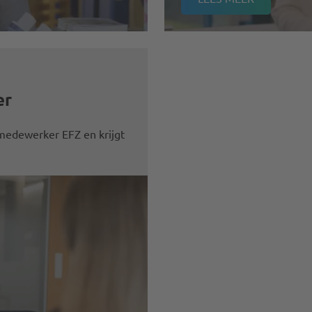
er
 medewerker EFZ en krijgt