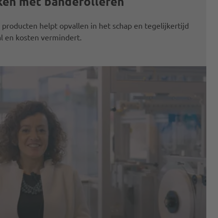
ken met banderolleren
roducten helpt opvallen in het schap en tegelijkertijd
al en kosten vermindert.