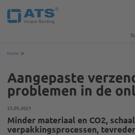
T
Home
Aangepaste verzend
problemen in de onl
25.05.2021
Minder materiaal en CO2, schaa
verpakkingsprocessen, tevreden