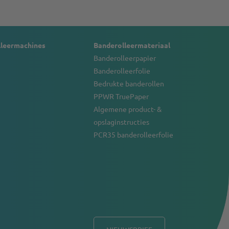
lleermachines
Banderolleermateriaal
Banderolleerpapier
Banderolleerfolie
Bedrukte banderollen
PPWR TruePaper
Algemene product- &
opslaginstructies
PCR35 banderolleerfolie