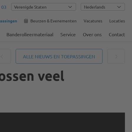
 03
Nederlands
assingen
Beurzen & Evenementen
Vacatures
Locaties
Banderolleermateriaal
Service
Over ons
Contact
ALLE NIEUWS EN TOEPASSINGEN
ossen veel