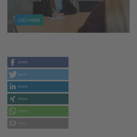
LEES MEER
share
tweet
share
share
share
mail