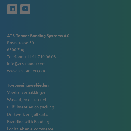
ATS-Tanner Banding Systems AG
Poststrasse 30
6300 Zug
Telefoon +41 41 710 06 03
info@ats-tanner.com
www.ats-tanner.com
Toepassingsgebieden
Voedselverpakkingen
Wasserijen en textiel
Fulfillment en co-packing
Drukwerk en golfkarton
Branding with Banding
Logistiek en e-commerce