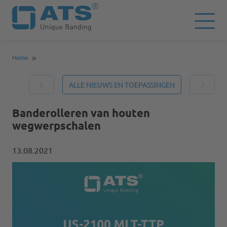
Home
ALLE NIEUWS EN TOEPASSINGEN
Banderolleren van houten
wegwerpschalen
13.08.2021