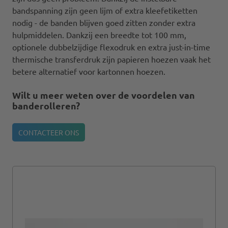
bandspanning zijn geen lijm of extra kleefetiketten
nodig - de banden blijven goed zitten zonder extra
hulpmiddelen. Dankzij een breedte tot 100 mm,
optionele dubbelzijdige flexodruk en extra just-in-time
thermische transferdruk zijn papieren hoezen vaak het
betere alternatief voor kartonnen hoezen.
Wilt u meer weten over de voordelen van
banderolleren?
CONTACTEER ONS