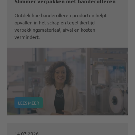
Slimmer verpakken met banderolleren
Ontdek hoe banderolleren producten helpt
opvallen in het schap en tegelijkertijd
verpakkingsmateriaal, afval en kosten
vermindert.
LEES MEER
14.07.2026