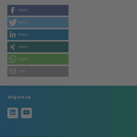
share
tweet
share
share
share
mail
Volg ons op