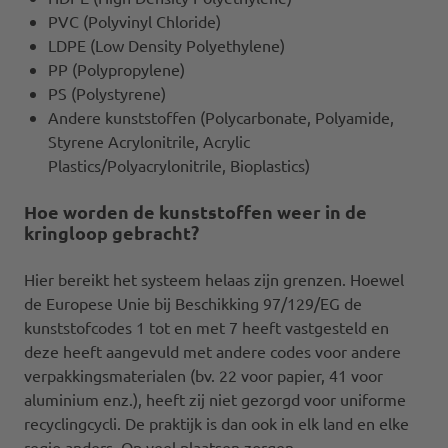
PVC (Polyvinyl Chloride)
LDPE (Low Density Polyethylene)
PP (Polypropylene)
PS (Polystyrene)
Andere kunststoffen (Polycarbonate, Polyamide,
Styrene Acrylonitrile, Acrylic
Plastics/Polyacrylonitrile, Bioplastics)
Hoe worden de kunststoffen weer in de
kringloop gebracht?
Hier bereikt het systeem helaas zijn grenzen. Hoewel
de Europese Unie bij Beschikking 97/129/EG de
kunststofcodes 1 tot en met 7 heeft vastgesteld en
deze heeft aangevuld met andere codes voor andere
verpakkingsmaterialen (bv. 22 voor papier, 41 voor
aluminium enz.), heeft zij niet gezorgd voor uniforme
recyclingcycli. De praktijk is dan ook in elk land en elke
regio anders. Op veel plaatsen zorgen