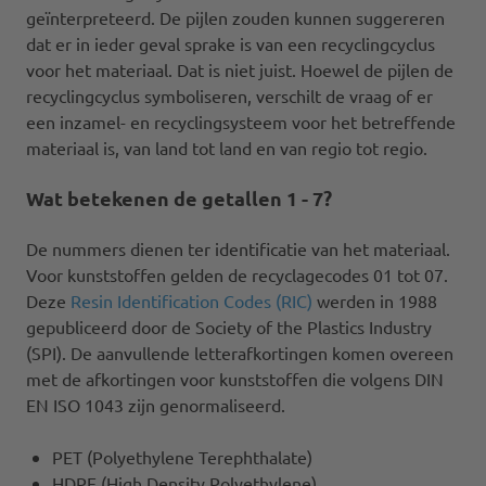
geïnterpreteerd. De pijlen zouden kunnen suggereren
dat er in ieder geval sprake is van een recyclingcyclus
voor het materiaal. Dat is niet juist. Hoewel de pijlen de
recyclingcyclus symboliseren, verschilt de vraag of er
een inzamel- en recyclingsysteem voor het betreffende
materiaal is, van land tot land en van regio tot regio.
Wat betekenen de getallen 1 - 7?
De nummers dienen ter identificatie van het materiaal.
Voor kunststoffen gelden de recyclagecodes 01 tot 07.
Deze
Resin Identification Codes (RIC)
werden in 1988
gepubliceerd door de Society of the Plastics Industry
(SPI). De aanvullende letterafkortingen komen overeen
met de afkortingen voor kunststoffen die volgens DIN
EN ISO 1043 zijn genormaliseerd.
PET (Polyethylene Terephthalate)
HDPE (High Density Polyethylene)