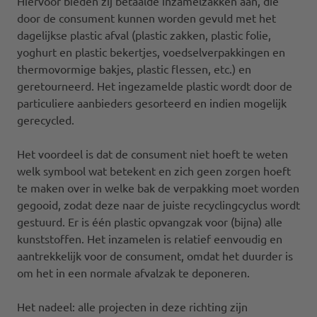
Hiervoor bieden zij betaalde inzamelzakken aan, die
door de consument kunnen worden gevuld met het
dagelijkse plastic afval (plastic zakken, plastic folie,
yoghurt en plastic bekertjes, voedselverpakkingen en
thermovormige bakjes, plastic flessen, etc.) en
geretourneerd. Het ingezamelde plastic wordt door de
particuliere aanbieders gesorteerd en indien mogelijk
gerecycled.
Het voordeel is dat de consument niet hoeft te weten
welk symbool wat betekent en zich geen zorgen hoeft
te maken over in welke bak de verpakking moet worden
gegooid, zodat deze naar de juiste recyclingcyclus wordt
gestuurd. Er is één plastic opvangzak voor (bijna) alle
kunststoffen. Het inzamelen is relatief eenvoudig en
aantrekkelijk voor de consument, omdat het duurder is
om het in een normale afvalzak te deponeren.
Het nadeel: alle projecten in deze richting zijn