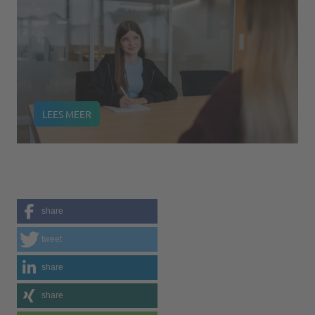
LEES MEER
share
tweet
share
share