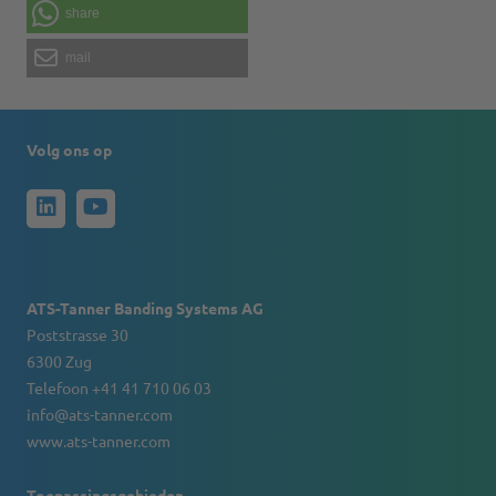
share
mail
Volg ons op
ATS-Tanner Banding Systems AG
Poststrasse 30
6300 Zug
Telefoon +41 41 710 06 03
info@ats-tanner.com
www.ats-tanner.com
Toepassingsgebieden