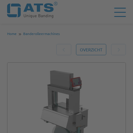
Home
Banderolleermachines
OVERZICHT