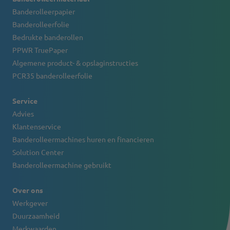
Banderolleerpapier
Banderolleerfolie
Bedrukte banderollen
PPWR TruePaper
Algemene product- & opslaginstructies
PCR35 banderolleerfolie
Service
Advies
Klantenservice
Banderolleermachines huren en financieren
Solution Center
Banderolleermachine gebruikt
Over ons
Werkgever
Duurzaamheid
Merkwaarden