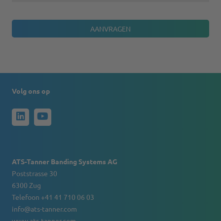
Volg ons op
ATS-Tanner Banding Systems AG
Poststrasse 30
6300 Zug
Telefoon +41 41 710 06 03
info@ats-tanner.com
www.ats-tanner.com