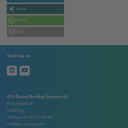
share
share
mail
Śledź nas na
ATS-Tanner Banding Systems AG
Poststrasse 30
6300 Zug
Telefon +41 41 710 06 03
info@ats-tanner.com