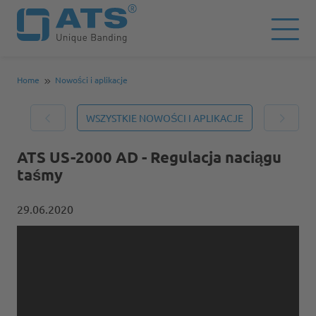
Home
Nowości i aplikacje
WSZYSTKIE NOWOŚCI I APLIKACJE
ATS US-2000 AD - Regulacja naciągu
taśmy
29.06.2020