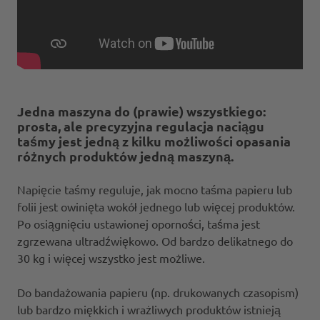
Jedna maszyna do (prawie) wszystkiego:
prosta, ale precyzyjna regulacja naciągu
taśmy jest jedną z kilku możliwości opasania
różnych produktów jedną maszyną.
Napięcie taśmy reguluje, jak mocno taśma papieru lub
folii jest owinięta wokół jednego lub więcej produktów.
Po osiągnięciu ustawionej oporności, taśma jest
zgrzewana ultradźwiękowo. Od bardzo delikatnego do
30 kg i więcej wszystko jest możliwe.
Do bandażowania papieru (np. drukowanych czasopism)
lub bardzo miękkich i wrażliwych produktów istnieją