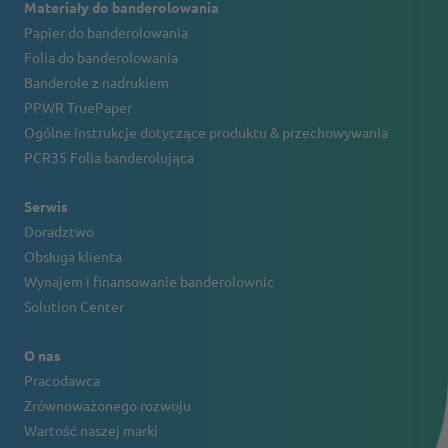
Materiały do banderolowania
Papier do banderolowania
Folia do banderolowania
Banderole z nadrukiem
PPWR TruePaper
Ogólne instrukcje dotyczące produktu & przechowywania
PCR35 Folia banderolująca
Serwis
Doradztwo
Obsługa klienta
Wynajem i finansowanie banderolownic
Solution Center
O nas
Pracodawca
Zrównoważonego rozwoju
Wartość naszej marki