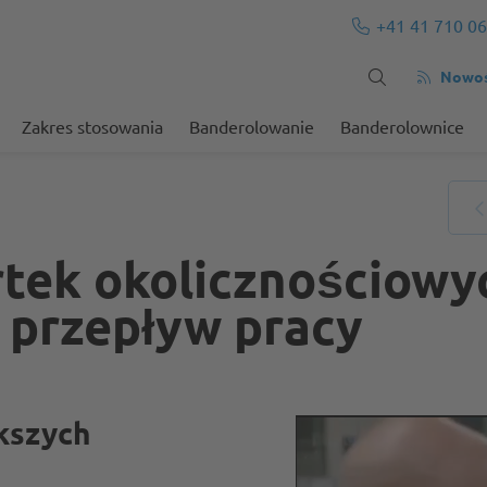
+41 41 710 06
Nowośc
Zakres stosowania
Banderolowanie
Banderolownice
tek okolicznościowyc
a przepływ pracy
kszych