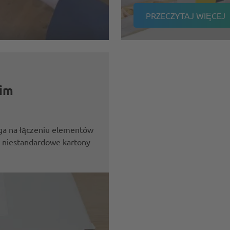
PRZECZYTAJ WIĘCEJ
kim
ega na łączeniu elementów
 niestandardowe kartony