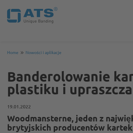
Home
Nowości i aplikacje
Banderolowanie kar
plastiku i upraszcz
19.01.2022
Woodmansterne, jeden z najwię
brytyjskich producentów kartek