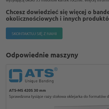
Chcesz dowiedzieć się więcej o band
okolicznościowych i innych produkt
SKONTAKTUJ SIĘ Z NAMI
Odpowiednie maszyny
ATS-MS 420S 30 mm
Sprawdzona tysiące razy stołowa oklejarka do formatów 