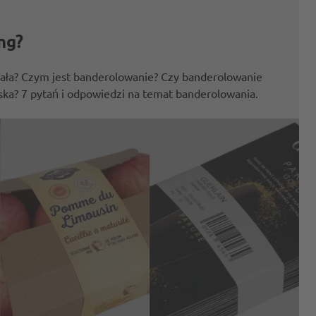
ng?
ziała? Czym jest banderolowanie? Czy banderolowanie
iska? 7 pytań i odpowiedzi na temat banderolowania.