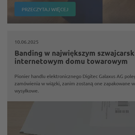
PRZECZYTAJ WIĘCEJ
10.06.2025
Banding w największym szwajcars
internetowym domu towarowym
Pionier handlu elektronicznego Digitec Galaxus AG pol
zamówienia w wiązki, zanim zostaną one zapakowane w
wysyłkowe.