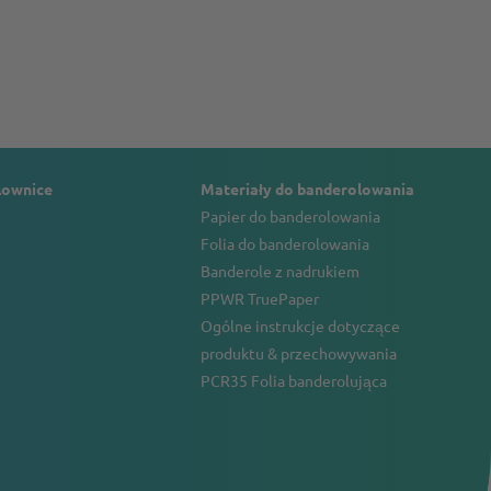
lownice
Materiały do banderolowania
Papier do banderolowania
Folia do banderolowania
Banderole z nadrukiem
PPWR TruePaper
Ogólne instrukcje dotyczące
produktu & przechowywania
PCR35 Folia banderolująca