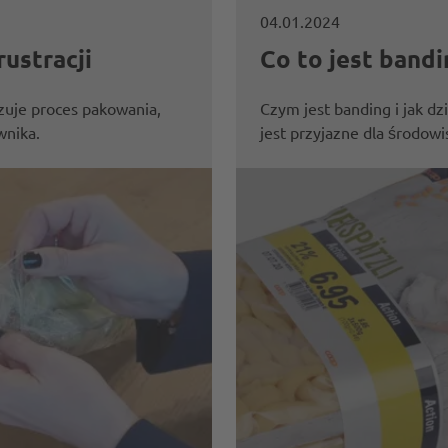
04.01.2024
ustracji
Co to jest bandi
zuje proces pakowania,
Czym jest banding i jak d
wnika.
jest przyjazne dla środow