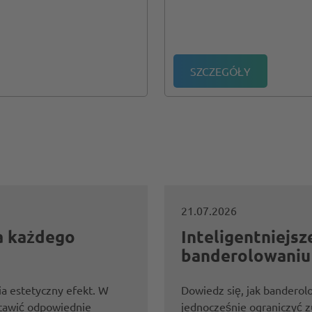
SZCZEGÓŁY
21.07.2026
a każdego
Inteligentniejsz
banderolowaniu
a estetyczny efekt. W
Dowiedz się, jak banderol
stawić odpowiednie
jednocześnie ograniczyć 