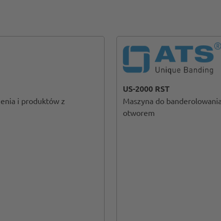
US-2000 RST
enia i produktów z
Maszyna do banderolowania 
otworem