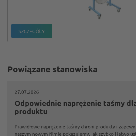
SZCZEGÓŁY
Powiązane stanowiska
27.07.2026
Odpowiednie naprężenie taśmy dl
produktu
Prawidłowe naprężenie taśmy chroni produkty i zapewni
naszym nowym filmie pokazujemy, jak szybko i łatwo u