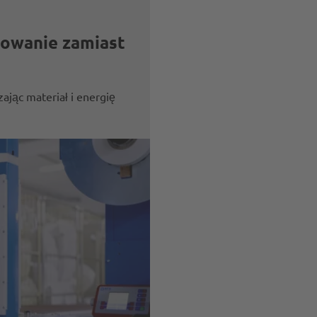
owanie zamiast
jąc materiał i energię