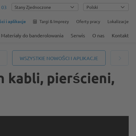
 03
Polski
i i aplikacje
Targi & Imprezy
Oferty pracy
Lokalizacje
Materiały do banderolowania
Serwis
O nas
Kontakt
WSZYSTKIE NOWOŚCI I APLIKACJE
kabli, pierścieni,