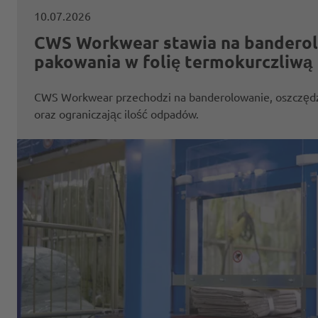
10.07.2026
CWS Workwear stawia na banderol
pakowania w folię termokurczliwą
CWS Workwear przechodzi na banderolowanie, oszczędza
oraz ograniczając ilość odpadów.