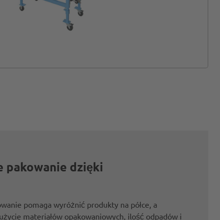
e pakowanie dzięki
owanie pomaga wyróżnić produkty na półce, a
zużycie materiałów opakowaniowych, ilość odpadów i