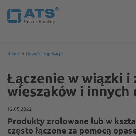
Home
Nowości i aplikacje
Łączenie w wiązki i 
wieszaków i innych
12.05.2022
Produkty zrolowane lub w kształ
często łączone za pomocą opas