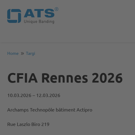
Home
Targi
CFIA Rennes 2026
10.03.2026
– 12.03.2026
Archamps Technopôle bâtiment Actipro
Rue Laszlo Biro 219