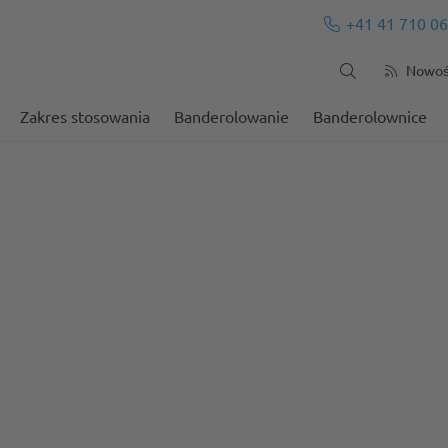
+41 41 710 06
Nowośc
Zakres stosowania
Banderolowanie
Banderolownice