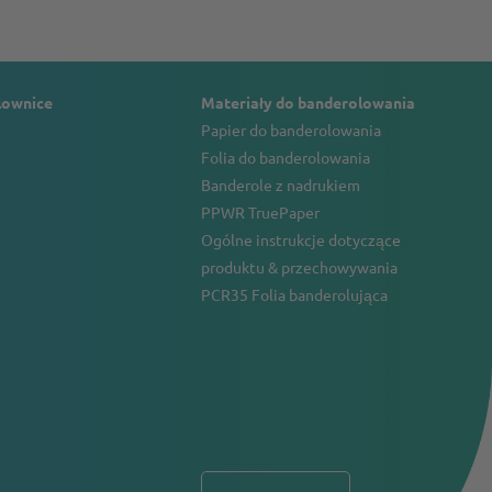
lownice
Materiały do banderolowania
Papier do banderolowania
Folia do banderolowania
Banderole z nadrukiem
PPWR TruePaper
Ogólne instrukcje dotyczące
produktu & przechowywania
PCR35 Folia banderolująca