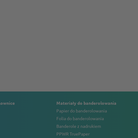
lownice
Materiały do banderolowania
Papier do banderolowania
Folia do banderolowania
Banderole z nadrukiem
PPWR TruePaper