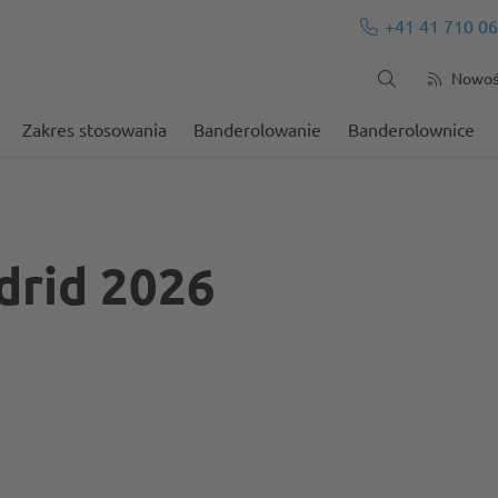
+41 41 710 06
Nowośc
Zakres stosowania
Banderolowanie
Banderolownice
drid 2026